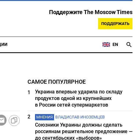
Поддержите The Moscow Times
ПОДДЕРЖАТЬ
ЦИИ
EN
САМОЕ ПОПУЛЯРНОЕ
Украина впервые ударила по складу
1
продуктов одной из крупнейших
в России сетей супермаркетов
2
МНЕНИЯ
ВЛАДИСЛАВ ИНОЗЕМЦЕВ
Союзники Украины должны сделать
россиянам решительное предложение —
до сентябрьских «выборов»