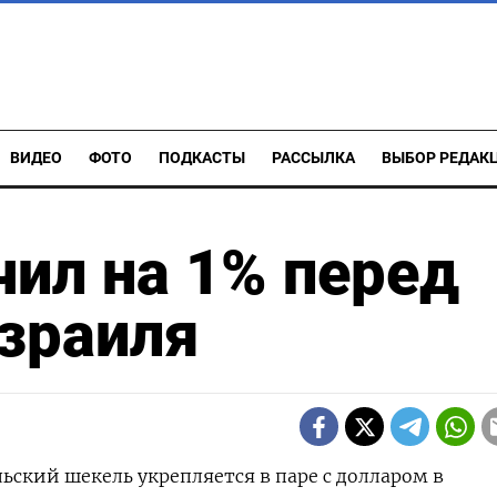
ВИДЕО
ФОТО
ПОДКАСТЫ
РАССЫЛКА
ВЫБОР РЕДАК
ил на 1% перед
зраиля
льский шекель укрепляется в паре с долларом в