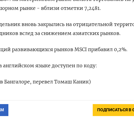
фшорном рынке - вблизи отметки 7,2481.
едельник вновь закрылись на отрицательной террит
дников вслед за снижением азиатских рынков.
кций развивающихся рынков MSCI прибавил 0,2%.
 английском языке доступен по коду:
в Бангалоре, перевел Томаш Каник)
АМ
ПОДПИСАТЬСЯ В 