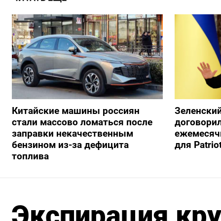
Китайские машины россиян
Зеленский
стали массово ломаться после
договорил
заправки некачественным
ежемесяч
бензином из-за дефицита
для Patrio
топлива
Экспирация кр