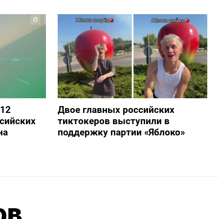
 12
Двое главных российских
сийских
тиктокеров выступили в
на
поддержку партии «Яблоко»
ов