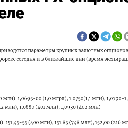
еле
 приводятся параметры крупных валютных опционов
орекс сегодня и в ближайшие дни (время экспирац
 млн), 1,0695-00 (1,0 млрд), 1,0750(1,1 млн), 1,0790-1
42 млн), 1,0880 (401 млн), 1,0930 (402 млн)
), 151,45-55 (400 млн), 151,85 (748 млн), 152,00 (216 м