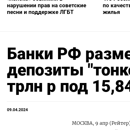
нарушении прав на советские
по качест
песни и поддержке ЛГБТ
жилья
Банки РФ разме
депозиты "тонк
трлн р под 15,8
09.04.2024
МОСКВА, 9 апр (Рейтер