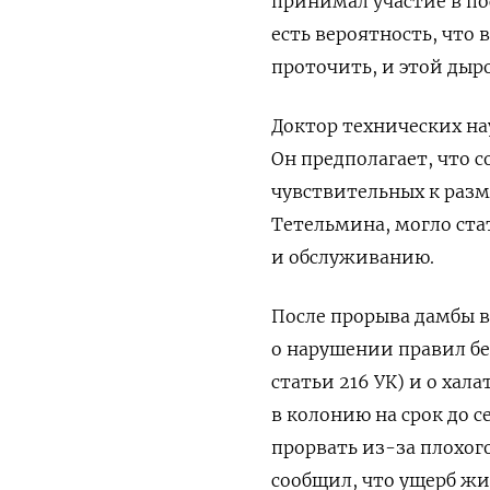
принимал участие в по
есть вероятность, что 
проточить, и этой дыр
Доктор технических на
Он предполагает, что 
чувствительных к раз
Тетельмина, могло ста
и обслуживанию.
После прорыва дамбы 
о нарушении правил бе
статьи 216 УК) и о хал
в колонию на срок до с
прорвать из-за плохог
сообщил, что ущерб жи