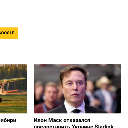
GOOGLE
Сибири
Илон Маск отказался
предоставить Украине Starlink