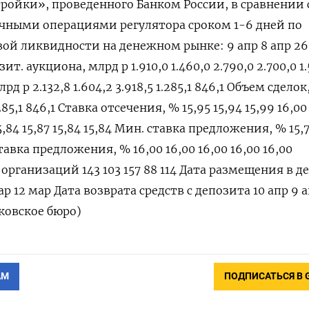
ройки», проведенного Банком России, в сравнении 
ными операциями регулятора сроком 1-6 дней по
ой ликвидности на денежном рынке: 9 апр 8 апр 26
т. аукциона, млрд р 1.910,0 1.460,0 2.790,0 2.700,0 1.
 р 2.132,8 1.604,2 3.918,5 1.285,1 846,1 Объем сделок
.285,1 846,1 Ставка отсечения, % 15,95 15,94 15,99 16,00
5,84 15,87 15,84 15,84 Мин. ставка предложения, % 15,7
ставка предложения, % 16,00 16,00 16,00 16,00 16,00
рганизаций 143 103 157 88 114 Дата размещения в д
ар 12 мар Дата возврата средств с депозита 10 апр 9 а
ковское бюро)
АМ
ПОДПИСАТЬСЯ В 