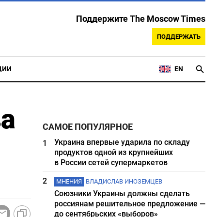
Поддержите The Moscow Times
ПОДДЕРЖАТЬ
ЦИИ
EN
ва
САМОЕ ПОПУЛЯРНОЕ
Украина впервые ударила по складу
1
продуктов одной из крупнейших
в России сетей супермаркетов
2
МНЕНИЯ
ВЛАДИСЛАВ ИНОЗЕМЦЕВ
Союзники Украины должны сделать
россиянам решительное предложение —
до сентябрьских «выборов»