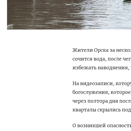
Жители Орска за неско
сочится вода, после ч
избежать наводнения,
На видеозаписи, котор
богослужения, которое
через полтора дня пос
кварталы скрылись под
О возникшей опасност