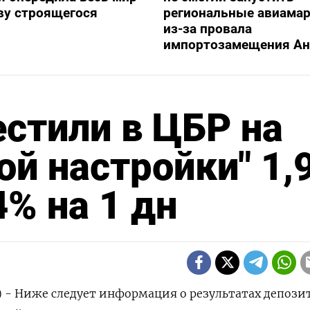
ву строящегося
региональные авиама
из-за провала
импортозамещения Ан
стили в ЦБР на
ой настройки" 1,
4% на 1 дн
) - Ниже следует информация о результатах депози