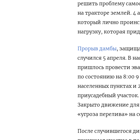
решить проблему само
на тракторе землей. 4
который лично проинсп
нагрузку, которая при
Прорыв дамбы
, защища
случился 5 апреля. В н
пришлось провести эв
по состоянию на 8:00 
населенных пунктах и 
приусадебный участок. 
Закрыто движение для 
«угроза перелива» на с
После случившегося ди