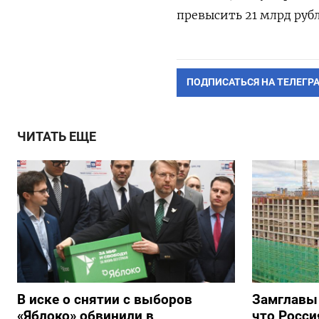
превысить 21 млрд руб
ПОДПИСАТЬСЯ НА ТЕЛЕГР
ЧИТАТЬ ЕЩЕ
В иске о снятии с выборов
Замглавы
«Яблоко» обвинили в
что Росси