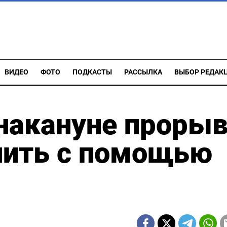
ВИДЕО
ФОТО
ПОДКАСТЫ
РАССЫЛКА
ВЫБОР РЕДАК
накануне проры
нить с помощью