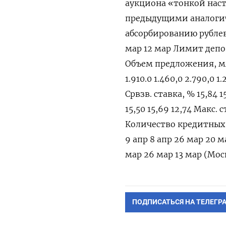
аукциона «тонкой наст
предыдущими аналогич
абсорбированию рублев
мар 12 мар Лимит депози
Объем предложения, млрд
1.910.0 1.460,0 2.790,0 1
Срвзв. ставка, % 15,84 1
15,50 15,69 12,74 Макс. 
Количество кредитных о
9 апр 8 апр 26 мар 20 м
мар 26 мар 13 мар (Мос
ПОДПИСАТЬСЯ НА ТЕЛЕГР