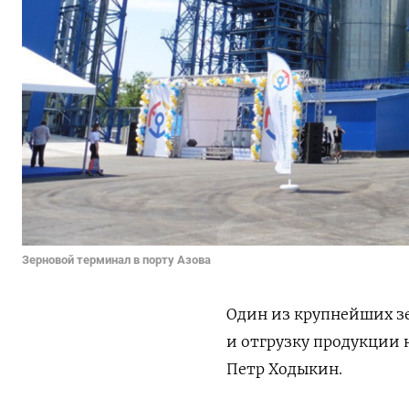
Зерновой терминал в порту Азова
Один из крупнейших з
и отгрузку продукции 
Петр Ходыкин.