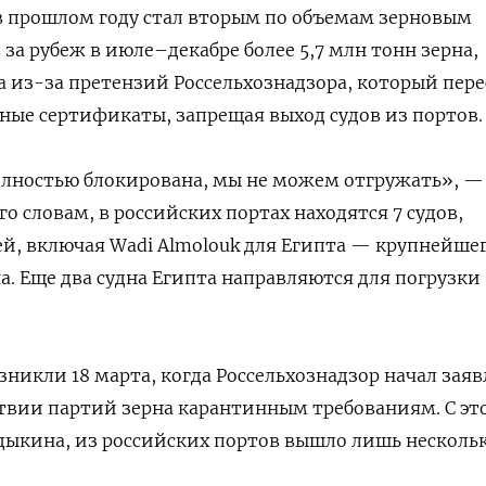
в прошлом году стал вторым по объемам зерновым
за рубеж в июле–декабре более 5,7 млн тонн зерна,
а из-за претензий Россельхознадзора, который пере
ые сертификаты, запрещая выход судов из портов.
олностью блокирована, мы не можем отгружать», —
о словам, в российских портах находятся 7 судов,
й, включая Wadi Almolouk для Египта — крупнейше
а. Еще два судна Египта направляются для погрузки
зникли 18 марта, когда Россельхознадзор начал заяв
твии партий зерна карантинным требованиям. С эт
дыкина, из российских портов вышло лишь несколь