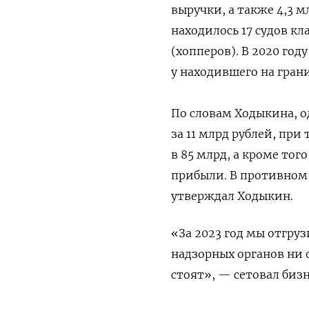
выручки, а также 4,3 
находилось 17 судов кл
(хопперов). В 2020 год
у находившего на гран
По словам Ходыкина, о
за 11 млрд рублей, пр
в 85 млрд, а кроме тог
прибыли. В противном 
утверждал Ходыкин.
«За 2023 год мы отгруз
надзорных органов ни о
стоят», — сетовал биз