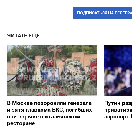
ПОДПИСАТЬСЯ НА ТЕЛЕГР
ЧИТАТЬ ЕЩЕ
В Москве похоронили генерала
Путин ра
и зятя главкома ВКС, погибших
приватиз
при взрыве в итальянском
аэропорт 
ресторане