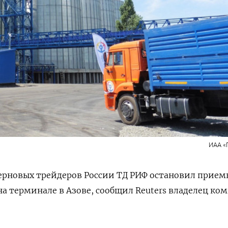
ИАА «
ерновых трейдеров России ТД РИФ остановил прием
на терминале в Азове, сообщил Reuters владелец ко