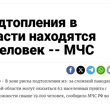
одтопления в
асти находятся
еловек -- МЧС
) - В зоне риска подтопления из-за сложной паводк
й области могут оказаться 62 населенных пункта с
ожности свыше 19.000 человек, сообщило МЧС РФ во