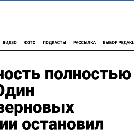
ВИДЕО
ФОТО
ПОДКАСТЫ
РАССЫЛКА
ВЫБОР РЕДАК
ность полностью
Один
 зерновых
ии остановил