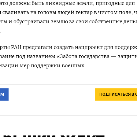
это должны быть ликвидные земли, пригодные для
 сваливать на головы людей гектар в чистом поле, 
ты и обустраивали землю за свои собственные день
.
ерты РАН предлагали создать нацпроект для поддер
краине под названием «Забота государства — защи
изации мер поддержки военных.
АМ
ПОДПИСАТЬСЯ В 