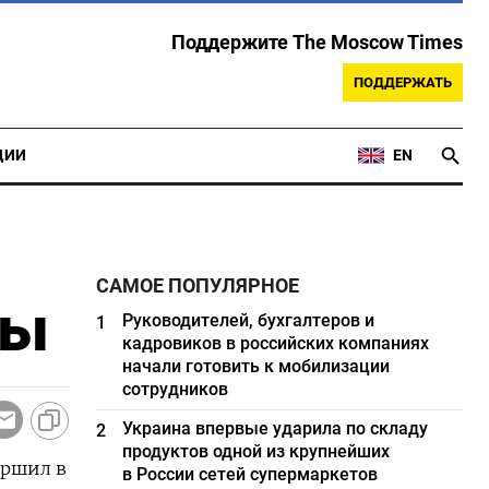
Поддержите The Moscow Times
ПОДДЕРЖАТЬ
ЦИИ
EN
САМОЕ ПОПУЛЯРНОЕ
ны
Руководителей, бухгалтеров и
1
кадровиков в российских компаниях
начали готовить к мобилизации
сотрудников
Украина впервые ударила по складу
2
продуктов одной из крупнейших
ершил в
в России сетей супермаркетов