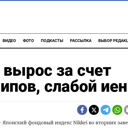
ВИДЕО
ФОТО
ПОДКАСТЫ
РАССЫЛКА
ВЫБОР РЕДАК
 вырос за счет
ипов, слабой ие
 - Японский фондовый индекс Nikkei во вторник зав