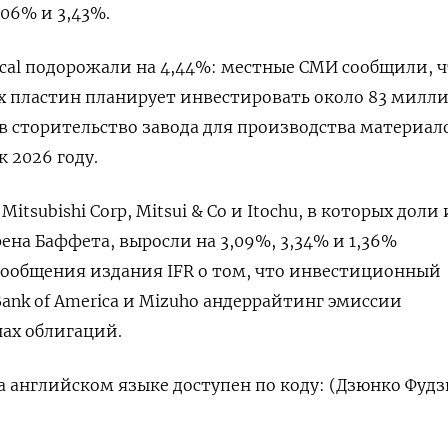
,06% и 3,43%.
ical подорожали на 4,44%: местные СМИ сообщили, 
 пластин планирует инвестировать около 83 милл
в сторительство завода для производства материал
 2026 году.
itsubishi Corp, Mitsui & Co и Itochu, в которых доли
рена Баффета, выросли на 3,09%, 3,34% и 1,36%
сообщения издания IFR о том, что инвестиционный
ank of America и Mizuho андеррайтинг эмиссии
ах облигаций.
 английском языке доступен по коду: (Дзюнко Фудз