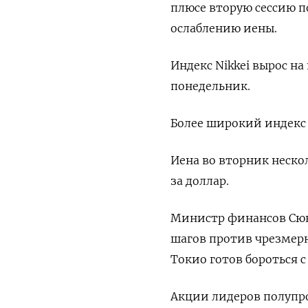
плюсе вторую сессию п
ослаблению иены.
Индекс Nikkei вырос на 
понедельник.
Более широкий индекс T
Иена во вторник нескол
за доллар.
Министр финансов Сюн
шагов против чрезмерн
Токио готов бороться 
Акции лидеров полупров