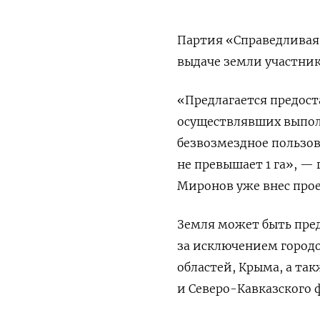
Партия «Справедливая 
выдаче земли участни
«Предлагается предост
осуществлявших выпол
безвозмездное пользо
не превышает 1 га», —
Миронов уже внес прое
Земля может быть пред
за исключением город
областей, Крыма, а та
и Северо-Кавказского 