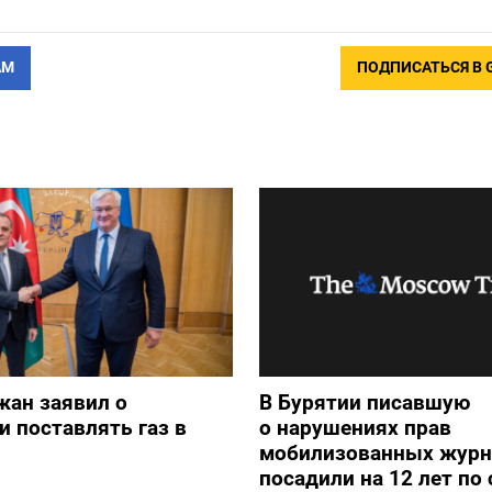
АМ
ПОДПИСАТЬСЯ В 
жан заявил о
В Бурятии писавшую
и поставлять газ в
о нарушениях прав
мобилизованных журн
посадили на 12 лет по 