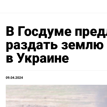
В Госдуме пре
раздать землю
в Украине
09.04.2024