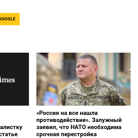
GOOGLE
«Россия на все нашла
противодействие». Залужный
алистку
заявил, что НАТО необходима
статье
срочная перестройка