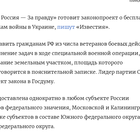
Мино
Россия — За правду» готовит законопроект о бесп
кам войны в Украине,
пишут
«Известия».
авить гражданам РФ из числа ветеранов боевых дей
нение задач в ходе специальной военной операции,
вание земельным участком, площадь которого
 говорится в пояснительной записке. Лидер партии 
кт закона в Госдуму.
оставлена однократно в любом субъекте России
ов федерального значения, Московской и Калининг
кже субъектов в составе Южного федерального округа
федерального округа.