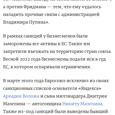
а против Фридмана — тем, что ему «удалось
наладить прочные связи с администрацией
Владимира Путина».
В рамках санкций у бизнесменов были
заморожены все активы в ЕС. Также им
запретили въезжать на территорию стран союза.
Весной 2022 года бизнесмены подали иск в суд
ЕС, в котором оспаривали ограничения.
В марте этого года Евросоюз исключил из своих
санкционных списков основателя «Яндекса»
Аркадия Воложа
и сына миллиардера Дмитрия
Мазепина — автогонщика
Никиту Мазепина
.
Также из-под санкций были выведены бывший