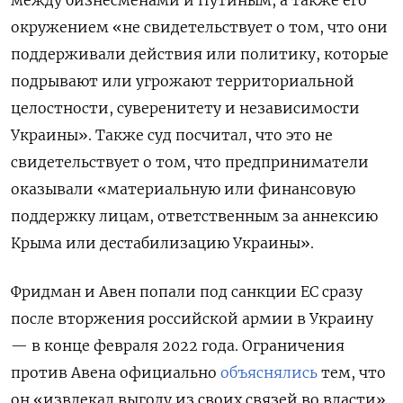
окружением «не свидетельствует о том, что они
поддерживали действия или политику, которые
подрывают или угрожают территориальной
целостности, суверенитету и независимости
Украины». Также суд посчитал, что это не
свидетельствует о том, что предприниматели
оказывали «материальную или финансовую
поддержку лицам, ответственным за аннексию
Крыма или дестабилизацию Украины».
Фридман и Авен попали под санкции ЕС сразу
после вторжения российской армии в Украину
— в конце февраля 2022 года. Ограничения
против Авена официально
объяснялись
тем, что
он «извлекал выгоду из своих связей во власти»,