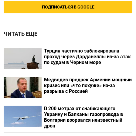
ПОДПИСАТЬСЯ В GOOGLE
ЧИТАТЬ ЕЩЕ
Турция частично заблокировала
проход через Дарданеллы из-за атак
по судам в Черном море
Медведев предрек Армении мощный
кризис или «что похуже» из-за
разрыва с Россией
В 200 метрах от снабжающего
Украину и Балканы газопровода в
Болгарии взорвался неизвестный
дрон