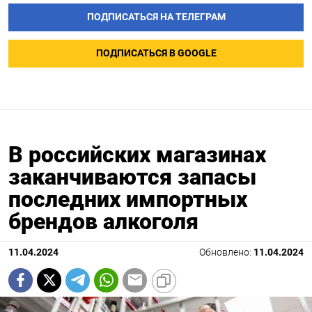
ПОДПИСАТЬСЯ НА ТЕЛЕГРАМ
ПОДПИСАТЬСЯ В GOOGLE
В российских магазинах
заканчиваются запасы
последних импортных
брендов алкоголя
11.04.2024
Обновлено:
11.04.2024