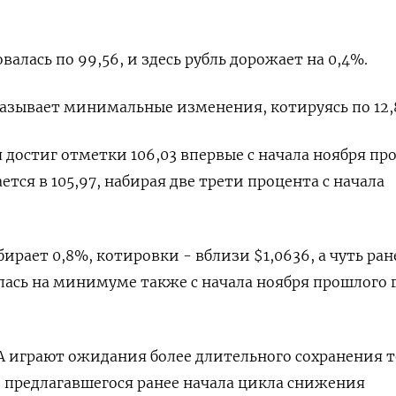
валась по 99,56, и здесь рубль дорожает на 0,4%.
азывает минимальные изменения, котируясь по 12,
я достиг отметки 106,03 впервые с начала ноября пр
ается в 105,97, набирая две трети процента с начала
абирает 0,8%, котировки - вблизи $1,0636, а чуть ран
ась на минимуме также с начала ноября прошлого г
А играют ожидания более длительного сохранения 
 предлагавшегося ранее начала цикла снижения