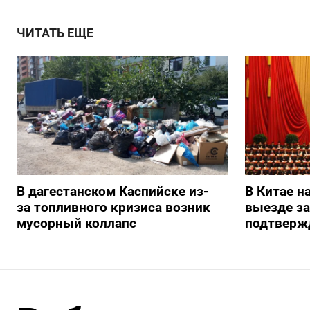
ЧИТАТЬ ЕЩЕ
В дагестанском Каспийске из-
В Китае н
за топливного кризиса возник
выезде з
мусорный коллапс
подтверж