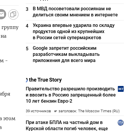
В МВД посоветовали россиянам не
3
делиться своим мнением в интернете
Украина впервые ударила по складу
4
 группу
продуктов одной из крупнейших
 на
в России сетей супермаркетов
Google запретит российским
5
разработчикам выкладывать
м -
приложения для всего мира
ября
в этом
а