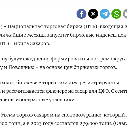
р) - Национальная торговая биржа (НТБ), входящая в
ближайшие месяцы запустит биржевые индексы цен
 НТБ Никита Захаров.
онну будут ежедневно формироваться по трем округа
 и Поволжью - на основе цен биржевых торгов.
оходят биржевые торги сахаром, регистрируются
и рассчитывается фьючерс на сахар для ЦФО. С сент
пущены иностранные участники.
объема торгов сахаром на спотовом рынке, который 
00 тонн, а в 2023 году составлял 279.000 тонн. (Ольг