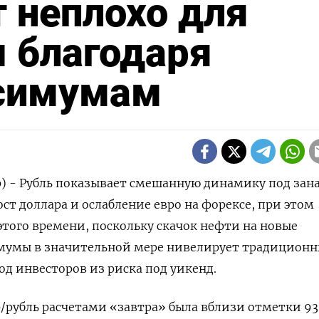
 неплохо для
 благодаря
симумам
р) - Рубль показывает смешанную динамику под зан
ост доллара и ослабление евро на форексе, при этом
этого времени, поскольку скачок нефти на новые
умы в значительной мере нивелирует традиционн
д инвесторов из риска под уикенд.
р/рубль расчетами «завтра» была вблизи отметки 93,