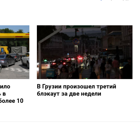
шило
В Грузии произошел третий
 в
блэкаут за две недели
более 10