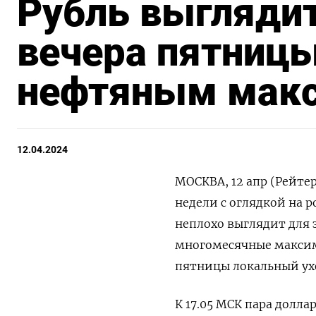
Рубль выглядит
вечера пятницы
нефтяным мак
12.04.2024
МОСКВА, 12 апр (Рейте
недели с оглядкой на р
неплохо выглядит для 
многомесячные максим
пятницы локальный ухо
К 17.05 МСК пара долла