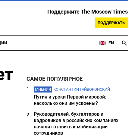
Поддержите The Moscow Times
ПОДДЕРЖАТЬ
ЦИИ
EN
ет
САМОЕ ПОПУЛЯРНОЕ
1
МНЕНИЯ
КОНСТАНТИН ГАЙВОРОНСКИЙ
Путин и уроки Первой мировой:
насколько они им усвоены?
Руководителей, бухгалтеров и
2
кадровиков в российских компаниях
начали готовить к мобилизации
сотрудников