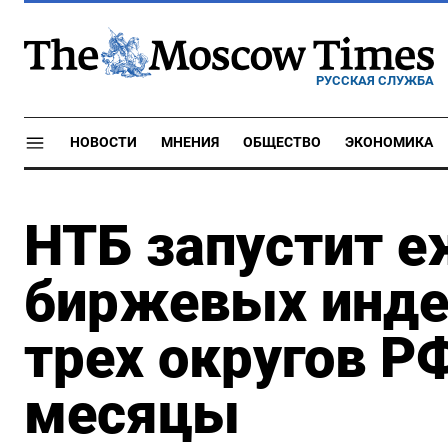
РУССКАЯ СЛУЖБА
НОВОСТИ
МНЕНИЯ
ОБЩЕСТВО
ЭКОНОМИКА
НТБ запустит 
биржевых инде
трех округов Р
месяцы