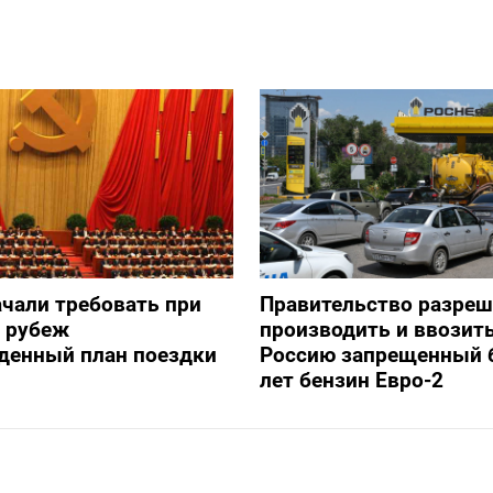
ачали требовать при
Правительство разре
а рубеж
производить и ввозить
денный план поездки
Россию запрещенный 
лет бензин Евро-2