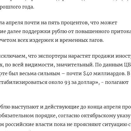
рошлого года.
ла апреля почти на пять процентов, что может
ние далее поддержки рублю от повышенного приток
учетом всех издержек и временных лагов.
сключаем, что экспортеры нарастят продажи инос
их, по всей видимости, значительный. По данным ЦБ
рте был весьма сильным – почти $40 миллиардов. В
стабилизироваться около 93 за доллар», - полагают
блю выступают и действующие до конца апреля пр
обязательном порядке, согласно октябрьскому указу
ом российские власти пока не проясняют ситуацию с