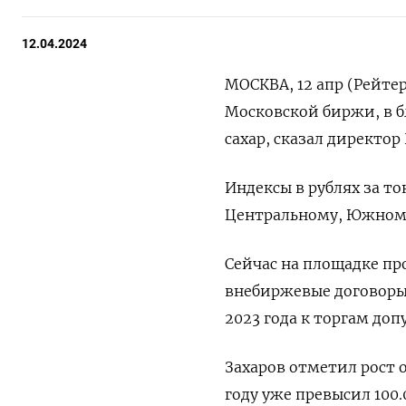
12.04.2024
МОСКВА, 12 апр (Рейте
Московской биржи, в 
сахар, сказал директор
Индексы в рублях за т
Центральному, Южному
Сейчас на площадке пр
внебиржевые договоры 
2023 года к торгам до
Захаров отметил рост 
году уже превысил 100.0