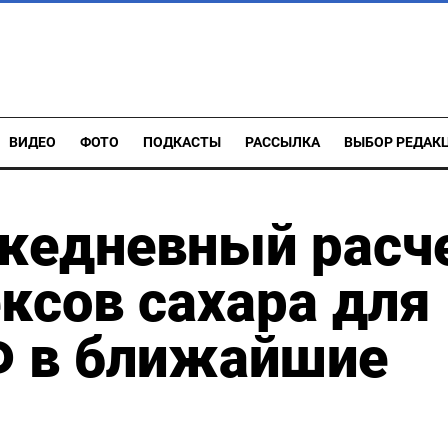
ВИДЕО
ФОТО
ПОДКАСТЫ
РАССЫЛКА
ВЫБОР РЕДАК
ежедневный расч
ксов сахара для
Ф в ближайшие