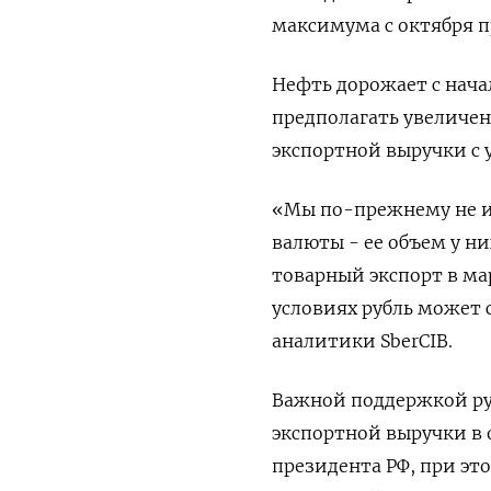
максимума с октября п
Нефть дорожает с нача
предполагать увеличе
экспортной выручки с 
«Мы по-прежнему не и
валюты - ее объем у н
товарный экспорт в ма
условиях рубль может 
аналитики SberCIB.
Важной поддержкой ру
экспортной выручки в 
президента РФ, при эт