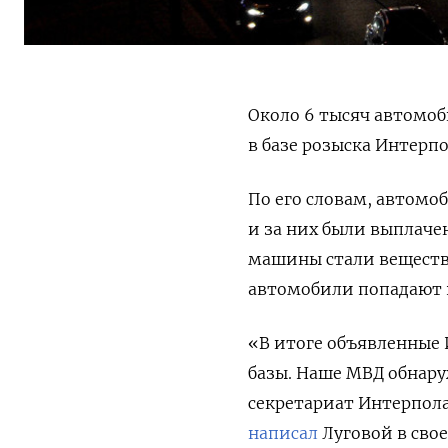
Около 6 тысяч автомоб
в базе розыска Интерпо
По его словам, автомо
и за них были выплаче
машины стали веществ
автомобили попадают в
«В итоге объявленные
базы. Наше МВД обнару
секретариат Интерпол
написал
Луговой в сво