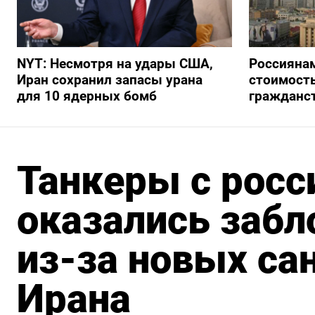
NYT: Несмотря на удары США,
Россиянам
Иран сохранил запасы урана
стоимость
для 10 ядерных бомб
гражданс
Танкеры с росс
оказались забл
из-за новых са
Ирана