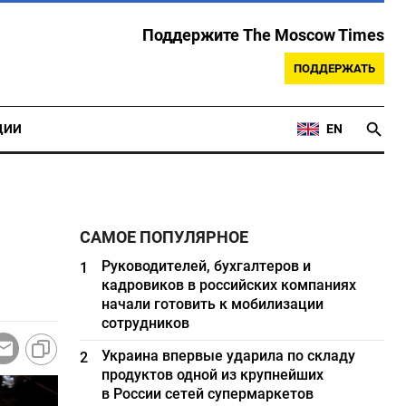
Поддержите The Moscow Times
ПОДДЕРЖАТЬ
ЦИИ
EN
САМОЕ ПОПУЛЯРНОЕ
Руководителей, бухгалтеров и
1
кадровиков в российских компаниях
начали готовить к мобилизации
сотрудников
Украина впервые ударила по складу
2
продуктов одной из крупнейших
в России сетей супермаркетов