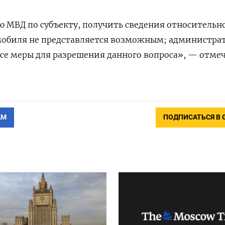
 МВД по субъекту, получить сведения относительн
омобиля не представляется возможным; администр
се меры для разрешения данного вопроса», — отме
АМ
ПОДПИСАТЬСЯ В 