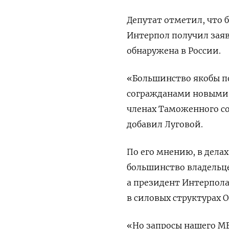
Депутат отметил, что 
Интерпол получил заяв
обнаружена в России.
«Большинство якобы п
согражданами новыми в
членах Таможенного со
добавил Луговой.
По его мнению, в дела
большинство владельц
а президент Интерпола
в силовых структурах О
«Но запросы нашего МВ