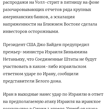
распродажи на Уолл-стрит в пятницу на фоне
разочаровывающих отчетов ряда крупных
американских банков, а эскалация
напряженности на Ближнем Востоке сделала
инвесторов осторожными.
Президент США Джо Байден предупредил
премьер-министра Израиля Биньямина
Нетаньяху, что Соединенные Штаты не будут
участвовать в каком-либо израильском
ответном ударе по Ирану, сообщили
представители Белого дома.
Иран в выходные нанес удар по Израилю в ответ
на предполагаемую атаку Израиля на иранское
консульство в Сирии 1 апреля. Ущерб от удара,