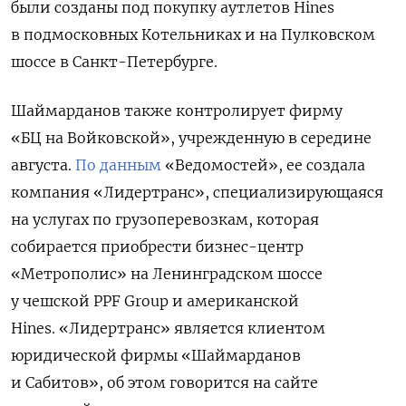
были созданы под покупку аутлетов Hines
в подмосковных Котельниках и на Пулковском
шоссе в Санкт-Петербурге.
Шаймарданов также контролирует фирму
«БЦ на Войковской», учрежденную в середине
августа.
По данным
«Ведомостей», ее создала
компания
«Лидертранс», специализирующаяся
на услугах по грузоперевозкам, которая
собирается приобрести бизнес-центр
«Метрополис» на Ленинградском шоссе
у чешской PPF Group и американской
Hines.
«Лидертранс» является клиентом
юридической фирмы «Шаймарданов
и Сабитов», об этом говорится на сайте