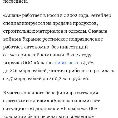
последней.
«Ашан» работает в России с 2002 года. Ретейлер
специализируется на продаже продуктов,
строительных материалов и одежды. С начала
войны в Украине российское
подразделение
работает автономно, без инвестиций
от материнской компании. В 2023 году
выручка ООО «Ашан»
снизилась
на 4,7% —
до 226 млрд рублей, чистая прибыль сократилась
с 4,7 млрд рублей до 460,2 млн рублей.
В
части конечного бенефициара ситуация
с активами «дочки» «Ашана» напоминает
ситуацию с «Даноном» и «Рольфом». Обе
компании были переданы во временное