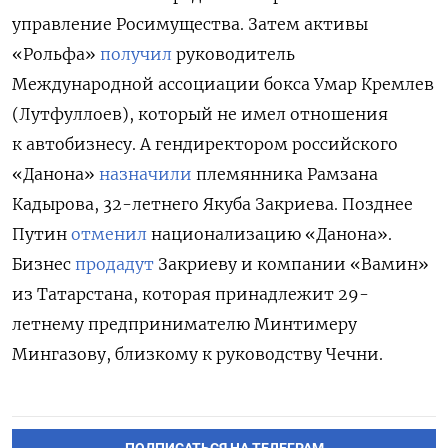
управление Росимущества. Затем активы
«Рольфа»
получил
руководитель
Международной ассоциации бокса Умар Кремлев
(Лутфуллоев), который не имел отношения
к автобизнесу. А гендиректором российского
«Данона»
назначили
племянника Рамзана
Кадырова, 32-летнего Якуба Закриева. Позднее
Путин
отменил
национализацию «Данона».
Бизнес
продадут
Закриеву и компании «Вамин»
из Татарстана, которая принадлежит 29-
летнему предпринимателю Минтимеру
Мингазову, близкому к руководству Чечни.