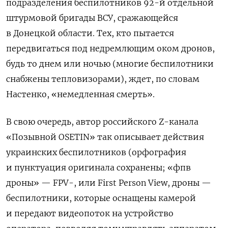
подразделения беспилотников 92-й отдельной
штурмовой бригады ВСУ, сражающейся
в Донецкой области. Тех, кто пытается
передвигаться под недремлющим оком дронов,
будь то днем или ночью (многие беспилотники
снабжены тепловизорами), ждет, по словам
Настенко, «немедленная смерть».
В свою очередь, автор российского Z-канала
«Позывной OSETIN» так описывает действия
украинских беспилотников (орфография
и пунктуация оригинала сохранены; «фпв
дроны» — FPV-, или First Person View, дроны —
беспилотники, которые оснащены камерой
и передают видеопоток на устройство