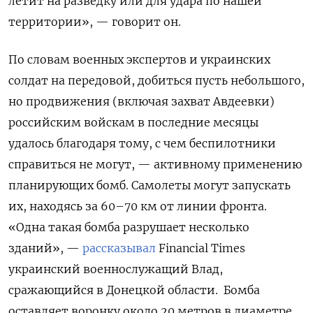
летит на разведку или для удара по нашей
территории», — говорит он.
По словам военных экспертов и украинских
солдат на передовой, добиться пусть небольшого,
но продвижения (включая захват Авдеевки)
российским войскам в последние месяцы
удалось благодаря тому, с чем беспилотники
справиться не могут, — активному применению
планирующих бомб. Самолеты могут запускать
их, находясь за 60–70 км от линии фронта.
«Одна такая бомба разрушает несколько
зданий», —
рассказывал
Financial Times
украинский военнослужащий Влад,
сражающийся в Донецкой области. Бомба
оставляет воронку около 20 метров в диаметре