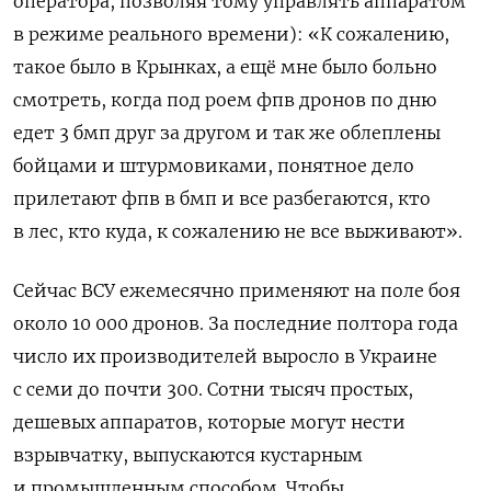
оператора, позволяя тому управлять аппаратом
в режиме реального времени): «К сожалению,
такое было в Крынках, а ещё мне было больно
смотреть, когда под роем фпв дронов по дню
едет 3 бмп друг за другом и так же облеплены
бойцами и штурмовиками, понятное дело
прилетают фпв в бмп и все разбегаются, кто
в лес, кто куда, к сожалению не все выживают».
Сейчас ВСУ ежемесячно применяют на поле боя
около 10 000 дронов. За последние полтора года
число их производителей выросло в Украине
с семи до почти 300. Сотни тысяч простых,
дешевых аппаратов, которые могут нести
взрывчатку, выпускаются кустарным
и промышленным способом. Чтобы