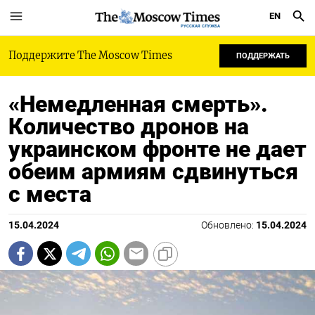
EN
РУССКАЯ СЛУЖБА
Поддержите The Moscow Times
ПОДДЕРЖАТЬ
«Немедленная смерть».
Количество дронов на
украинском фронте не дает
обеим армиям сдвинуться
с места
15.04.2024
Обновлено:
15.04.2024