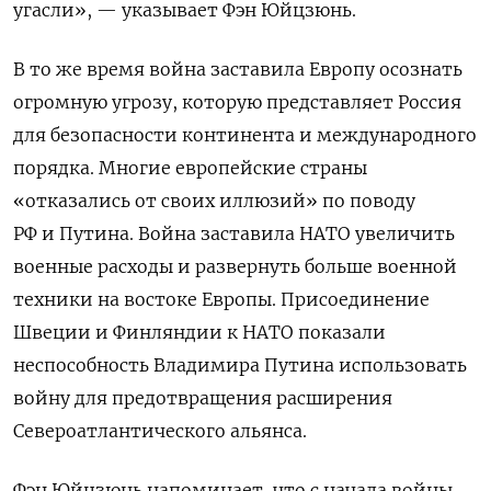
угасли», — указывает Фэн
Юйцзюнь
.
В то же время война заставила Европу осознать
огромную угрозу, которую представляет Россия
для безопасности континента и международного
порядка. Многие европейские страны
«отказались от своих иллюзий» по поводу
РФ и Путина. Война заставила НАТО увеличить
военные расходы и развернуть больше военной
техники на востоке Европы. Присоединение
Швеции и Финляндии к НАТО показали
неспособность Владимира Путина использовать
войну для предотвращения расширения
Североатлантического альянса.
Фэн Юйцзюнь напоминает, что
с начала войны