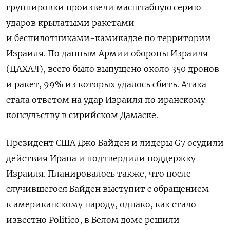
группировки произвели масштабную серию
ударов крылатыми ракетами
и беспилотниками-камикадзе по территории
Израиля. По данным Армии обороны Израиля
(ЦАХАЛ), всего было выпущено около 350 дронов
и ракет, 99% из которых удалось сбить. Атака
стала ответом на удар Израиля по иранскому
консульству в сирийском Дамаске.
Президент США Джо Байден и лидеры G7 осудили
действия Ирана и подтвердили поддержку
Израиля. Планировалось также, что после
случившегося Байден выступит с обращением
к американскому народу, однако, как стало
известно Politico, в Белом доме решили