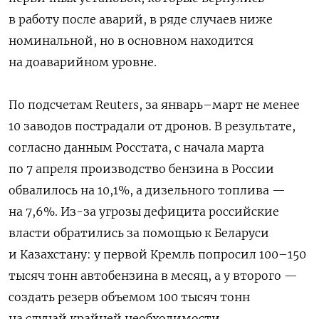
в работу после аварий, в ряде случаев ниже
номинальной, но в основном находится
на доаварийном уровне.
По подсчетам Reuters, за январь–март не менее
10 заводов пострадали от дронов. В результате,
согласно данным Росстата, с начала марта
по 7 апреля производство бензина в России
обвалилось на 10,1%, а дизельного топлива —
на 7,6%. Из-за угрозы дефицита российские
власти обратились за помощью к Беларуси
и Казахстану: у первой Кремль попросил 100–150
тысяч тонн автобензина в месяц, а у второго —
создать резерв объемом 100 тысяч тонн
на случай крайней необходимости.