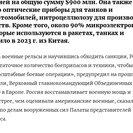
ией на общую сумму $900 млн. Она также
о оптические приборы для танков и
томобилей, нитроцеллюлозу для произво
тв. Кроме того, около 90% микроэлектр
рые используются в ракетах, танках и
ло в 2023 г. из Китая.
 военные рельсы и научившись обходить санкции, Р
таточное количество боеприпасов и техники, чтобы
сштабные боевые операции», предупредил на прош
оли, Верховный главнокомандующий Объединенных
в Европе. Россия восстанавливает военную мощь и
трее, чем оценивали американские военные, сказал
 по делам вооруженных сил Палаты представителей
са.