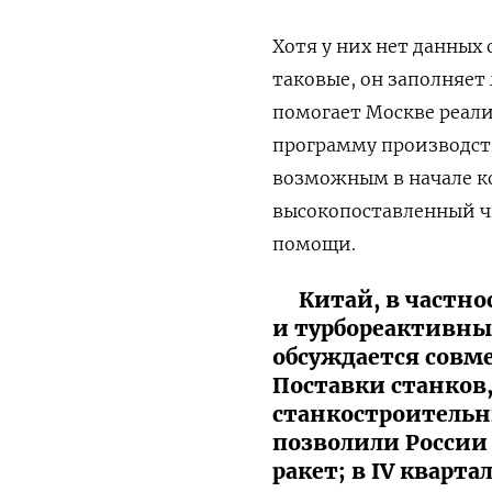
Хотя у них нет данных
таковые, он заполняет
помогает Москве реал
программу производст
возможным в начале 
высокопоставленный ч
помощи.
Китай, в частно
и турбореактивны
обсуждается совме
Поставки станков
станкостроительны
позволили России
ракет; в IV кварт