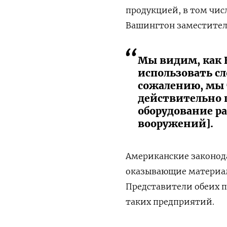
продукцией, в том чис
Вашингтон заместител
Мы видим, как К
использовать сл
сожалению, мы 
действительно 
оборудование р
вооружений].
Американские законод
оказывающие материал
Представители обеих п
таких предприятий.