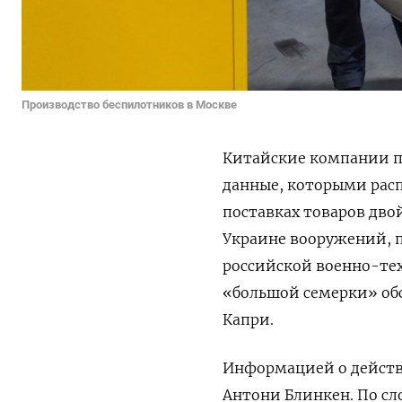
Производство беспилотников в Москве
Китайские компании п
данные, которыми расп
поставках товаров дво
Украине вооружений, п
российской военно-тех
«большой семерки» обс
Капри.
Информацией о действи
Антони Блинкен. По с