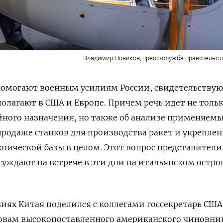
Владимир Новиков, пресс-служба правительс
омогают военным усилиям России, свидетельству
олагают в США и Европе. Причем речь идет не тольк
йного назначения, но также об анализе применяемы
родаже станков для производства ракет и укрепле
нической базы в целом. Этот вопрос представители
уждают на встрече в эти дни на итальянском остро
ях Китая поделился с коллегами госсекретарь США
ловам высокопоставленного американского чиновни