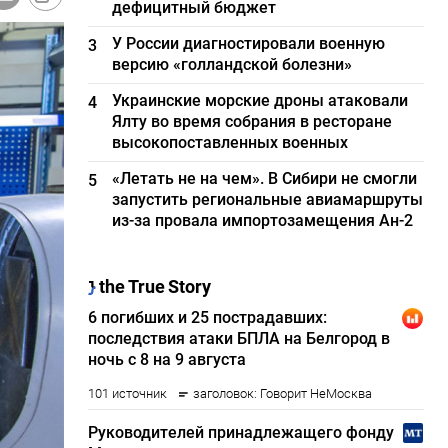
дефицитный бюджет
У России диагностировали военную
3
версию «голландской болезни»
Украинские морские дроны атаковали
4
Ялту во время собрания в ресторане
высокопоставленных военных
«Летать не на чем». В Сибири не смогли
5
запустить региональные авиамаршруты
из-за провала импортозамещения Ан-2