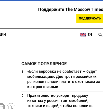
Поддержите The Moscow Times
ПОДДЕРЖАТЬ
ЦИИ
EN
САМОЕ ПОПУЛЯРНОЕ
«Если вербовка не сработает — будет
1
мобилизация». Две трети российских
регионов начали платить охотникам за
контрактниками
Правительство ускорит продажу
2
изъятых у россиян автомобилей,
техники и вещей, чтобы пополнить