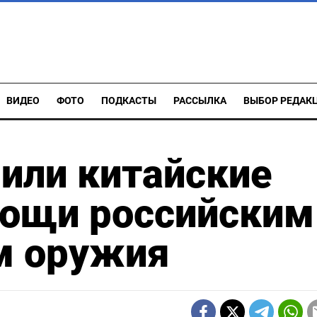
ВИДЕО
ФОТО
ПОДКАСТЫ
РАССЫЛКА
ВЫБОР РЕДАК
или китайские
мощи российским
м оружия