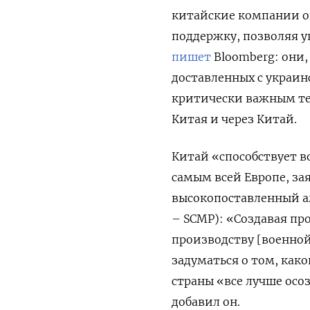
китайские компании 
поддержку, позволяя у
пишет
Bloomberg: они,
доставленных с украи
критически важным те
Китая и через Китай.
Китай «способствует в
самым всей Европе, з
высокопоставленный а
– SCMP): «Создавая п
производству [военной
задуматься о том, как
страны «все лучше ос
добавил он.