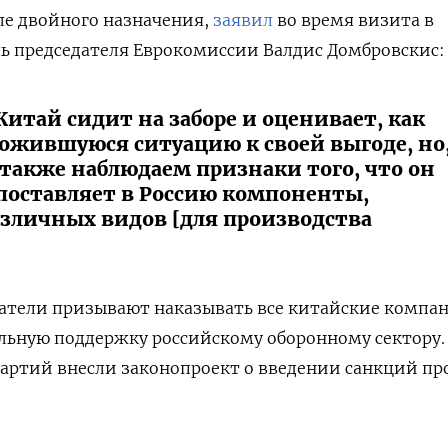
ле двойного назначения,
заявил
во время визита в
ь председателя Еврокомиссии Валдис Домбровскис:
итай сидит на заборе и оценивает, как
ожившуюся ситуацию к своей выгоде, но,
также наблюдаем признаки того, что он
поставляет в Россию компоненты,
азличных видов [для производства
атели призывают наказывать все китайские компа
ьную поддержку российскому оборонному сектору.
артий внесли законопроект о введении санкций пр