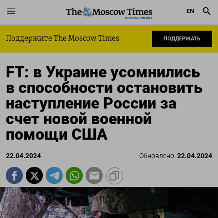
EN
РУССКАЯ СЛУЖБА
Поддержите The Moscow Times
ПОДДЕРЖАТЬ
FT: в Украине усомнились
в способности остановить
наступление России за
счет новой военной
помощи США
22.04.2024
Обновлено:
22.04.2024