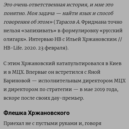
Это очень ответственная история, и мне это
понятно. Моя задача — найти язык и способ
говорения об этом»
(
Тарасов А.
Фридмана точно
нельзя «запихивать» в формулировку «русский
олигарх». Интервью НВ с Ильей Хржановским //
НВ-
Life
. 2020. 23 февраля
).
С этим Хржановский катапультировался в Киев
и в МЦХ. Впервые он встретился с Яной
Бариновой — исполнительным директором МЦХ
и директором по стратегии — в мае 2019 года,
вскоре после своих дау-премьер.
Флешка Хржановского
Приехал не с пустыми руками и, говоря