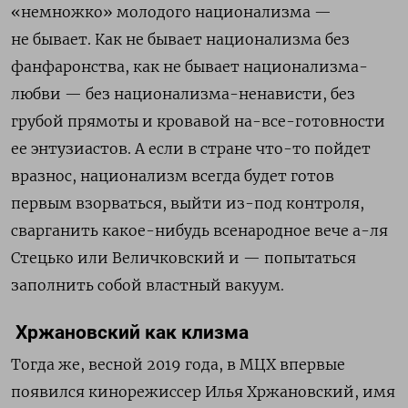
«немножко» молодого национализма —
не бывает. Как не бывает национализма без
фанфаронства, как не бывает национализма-
любви — без национализма-ненависти, без
грубой прямоты и кровавой на-все-готовности
ее энтузиастов. А если в стране что-то пойдет
вразнос, национализм всегда будет готов
первым взорваться, выйти из-под контроля,
сварганить какое-нибудь всенародное вече а-ля
Стецько или Величковский и — попытаться
заполнить собой властный вакуум.
Хржановский как клизма
Тогда же, весной 2019 года, в МЦХ впервые
появился кинорежиссер Илья Хржановский, имя