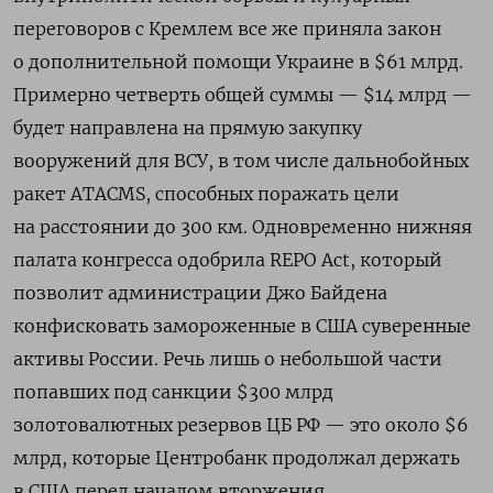
переговоров с Кремлем все же приняла закон
о дополнительной помощи Украине в $61 млрд.
Примерно четверть общей суммы — $14 млрд —
будет направлена на прямую закупку
вооружений для ВСУ, в том числе дальнобойных
ракет ATACMS, способных поражать цели
на расстоянии до 300 км. Одновременно нижняя
палата конгресса одобрила REPO Act, который
позволит администрации Джо Байдена
конфисковать замороженные в США суверенные
активы России. Речь лишь о небольшой части
попавших под санкции $300 млрд
золотовалютных резервов ЦБ РФ — это около $6
млрд, которые Центробанк продолжал держать
в США перед началом вторжения