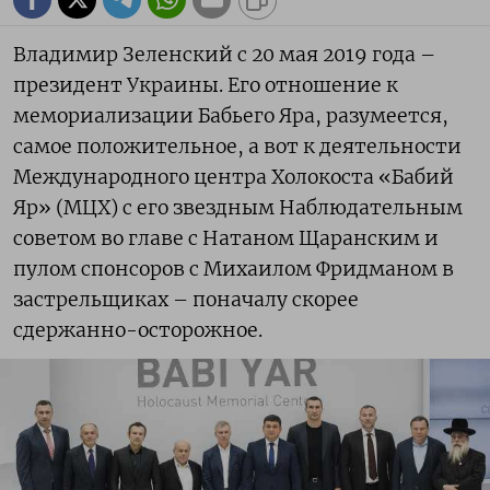
Владимир Зеленский с 20 мая 2019 года –
президент Украины. Его отношение к
мемориализации Бабьего Яра, разумеется,
самое положительное, а вот к деятельности
Международного центра Холокоста «Бабий
Яр» (МЦХ) с его звездным Наблюдательным
советом во главе с Натаном Щаранским и
пулом спонсоров с Михаилом Фридманом в
застрельщиках – поначалу скорее
сдержанно-осторожное.