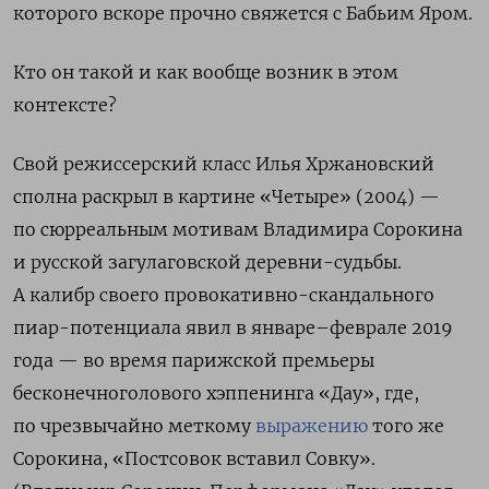
которого вскоре прочно свяжется с Бабьим Яром.
Кто он такой и как вообще возник в этом
контексте?
Свой режиссерский класс Илья Хржановский
сполна раскрыл в картине «Четыре» (2004) —
по сюрреальным мотивам Владимира Сорокина
и русской загулаговской деревни-судьбы.
А калибр своего провокативно-скандального
пиар-потенциала явил в январе–феврале 2019
года — во время парижской премьеры
бесконечноголового хэппенинга «Дау», где,
по чрезвычайно меткому
выражению
того же
Сорокина, «Постсовок вставил Совку».