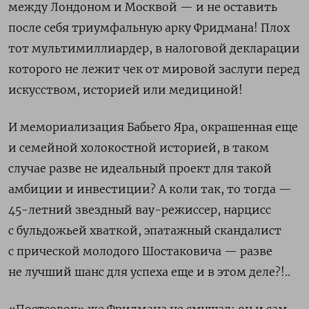
между Лондоном и Москвой — и не оставить
после себя триумфальную арку Фридмана! Плох
тот мультимиллиардер, в налоговой декларации
которого не лежит чек от мировой заслуги перед
искусством, историей или медициной!
И мемориализация Бабьего Яра, окрашенная еще
и семейной холокостной историей, в таком
случае разве не идеальный проект для такой
амбиции и инвестиции? А коли так, то тогда —
45-летний звездный вау-режиссер, нарцисс
с бульдожьей хваткой, эпатажный скандалист
с прической молодого Шостаковича — разве
не лучший шанс для успеха еще и в этом деле?!..