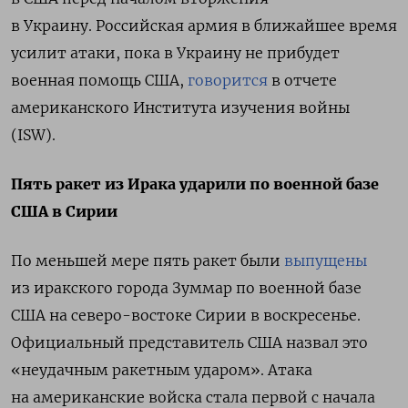
в Украину.
Российская армия в ближайшее время
усилит атаки, пока в Украину не прибудет
военная помощь США,
говорится
в отчете
американского Института изучения войны
(ISW).
Пять ракет из Ирака ударили по военной базе
США в Сирии
По меньшей мере пять ракет были
выпущены
из иракского города Зуммар по военной базе
США на северо-востоке Сирии в воскресенье.
Официальный представитель США назвал это
«неудачным ракетным ударом». Атака
на американские войска стала первой с начала