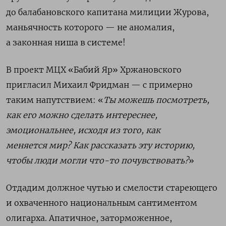
до балабановского капитана милиции Журова,
маньячность которого — не аномалия,
а законная ниша в системе!
В проект МЦХ «Бабий Яр» Хржановского
пригласил Михаил Фридман — с примерно
таким напутствием: «
Ты можешь посмотреть,
как его можно сделать интереснее,
эмоциональнее, исходя из того, как
меняется мир? Как рассказать эту историю,
чтобы люди могли что-то почувствовать?
»
Отдадим должное чутью и смелости стареющего
и охваченного национальным сантиментом
олигарха. Апатичное, заторможенное,