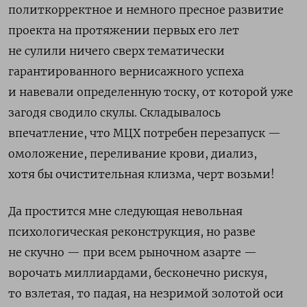
политкорректное и немного пресное развитие
проекта на протяжении первых его лет
не сулили ничего сверх тематически
гарантированного вернисажного успеха
и навевали определенную тоску, от которой уже
загодя сводило скулы. Складывалось
впечатление, что МЦХ потребен перезапуск —
омоложение, переливание крови, диализ,
хотя бы очистительная клизма, черт возьми!
Да простится мне следующая невольная
психологическая реконструкция, но разве
не скучно — при всем рыночном азарте —
ворочать миллиардами, бесконечно рискуя,
то взлетая, то падая, на незримой золотой оси