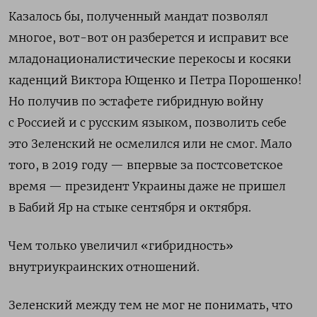
Казалось бы, полученный мандат позволял
многое, вот-вот он разберется и исправит все
младонационалистические перекосы и косяки
каденций Виктора Ющенко и Петра Порошенко!
Но получив по эстафете гибридную войну
с Россией и с русским языком, позволить себе
это Зеленский не осмелился или не
c
мог.
Мало
того, в 2019 году — впервые за постсоветское
время — президент Украины даже не пришел
в Бабий Яр на стыке сентября и октября.
Чем только увеличил «гибридность»
внутриукраинских отношений.
Зеленский между тем не мог не понимать, что