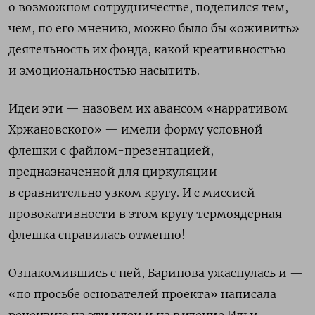
о возможном сотрудничестве, поделился тем,
чем, по его мнению, можно было бы «оживить»
деятельность их фонда, какой креативностью
и эмоциональностью насытить.
Идеи эти — назовем их авансом «нарративом
Хржановского» — имели форму условной
флешки с файлом-презентацией,
предназначенной для циркуляции
в сравнительно узком кругу. И с миссией
провокативности в этом кругу термоядерная
флешка справилась отменно!
Ознакомившись с ней, Баринова ужаснулась и —
«по просьбе основателей проекта» написала
рецензию на эти идеи и на в
и
дение Ильи.