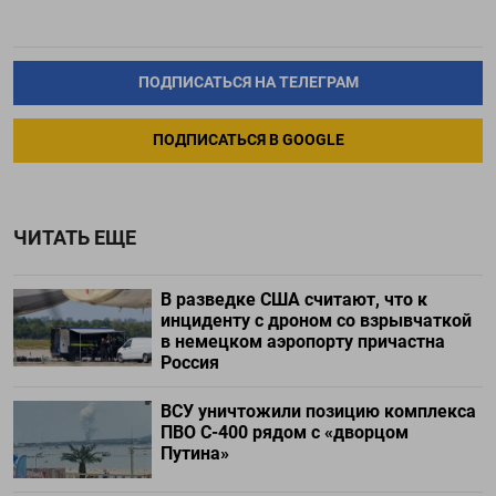
ПОДПИСАТЬСЯ НА ТЕЛЕГРАМ
ПОДПИСАТЬСЯ В GOOGLE
ЧИТАТЬ ЕЩЕ
В разведке США считают, что к
инциденту с дроном со взрывчаткой
в немецком аэропорту причастна
Россия
ВСУ уничтожили позицию комплекса
ПВО С-400 рядом с «дворцом
Путина»