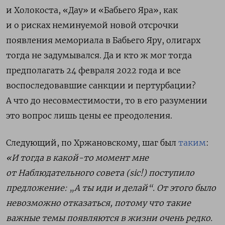
и Холокоста, «Дау» и «Бабьего Яра», как
и о рисках неминуемой новой отсрочки
появления мемориала в Бабьего Яру, олигарх
тогда не задумывался. Да и кто ж мог тогда
предполагать
24 февраля 2022 года
и все
воспоследовавшие санкции и пертурбации?
А что до несовместимости, то в его разумении
это вопрос лишь цены ее преодоления.
Следующий, по Хржановскому, шаг был
таким
:
«И тогда в какой-то момент мне
от Наблюдательного совета (
sic
!) поступило
предложение: „А ты иди и делай“. От этого было
невозможно отказаться, потому что такие
важные темы появляются в жизни очень редко.