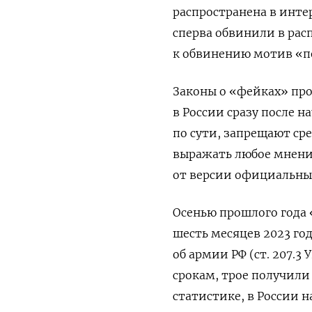
распространена в инте
сперва обвинили в ра
к обвинению мотив «п
Законы о «фейках» пр
в России сразу после 
по сути, запрещают с
выражать любое мнение
от версии официальных
Осенью прошлого года
шесть месяцев 2023 год
об армии РФ (ст.
207.3 
срокам, трое получили
статистике, в России 