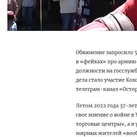
Обвинение запросило 
в «фейках» про армию
должности на госслужб
дела стало участие Ко
телеграм-канал «Осто
Летом 2022 года 37-ле
свое мнение о войне в 
торговые центры», а в
мирных жителей «вооб