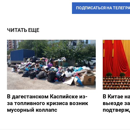
ПОДПИСАТЬСЯ НА ТЕЛЕГР
ЧИТАТЬ ЕЩЕ
В дагестанском Каспийске из-
В Китае н
за топливного кризиса возник
выезде з
мусорный коллапс
подтверж