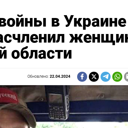
войны в Украине
расчленил женщи
й области
Обновлено:
22.04.2024