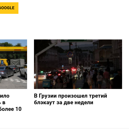
GOOGLE
шило
В Грузии произошел третий
 в
блэкаут за две недели
более 10