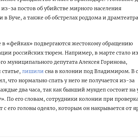
 из-за постов об убийстве мирного населения
в Буче, а также об обстрелах роддома и драмтеатр
 в «фейках» подвергаются жестокому обращению
ции российских тюрем. Например, в марте стало из
го муниципального депутата Алексея Горинова,
 статье,
лишили
сна в колонии под Владимиром. В 
л, что нормально спать у него не получается из-за
аждые два часа, так как бывший мундеп состоит на 
у». По его словам, сотрудники колонии при проверк
 с его головы одеяло, которым он накрывается от я