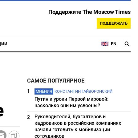
Поддержите The Moscow Times
ПОДДЕРЖАТЬ
ЦИИ
EN
САМОЕ ПОПУЛЯРНОЕ
1
МНЕНИЯ
КОНСТАНТИН ГАЙВОРОНСКИЙ
Путин и уроки Первой мировой:
е
насколько они им усвоены?
Руководителей, бухгалтеров и
2
кадровиков в российских компаниях
начали готовить к мобилизации
сотрудников