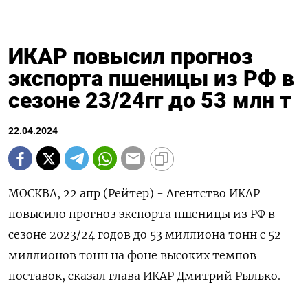
ИКАР повысил прогноз
экспорта пшеницы из РФ в
сезоне 23/24гг до 53 млн т
22.04.2024
МОСКВА, 22 апр (Рейтер) - Агентство ИКАР
повысило прогноз экспорта пшеницы из РФ в
сезоне 2023/24 годов до 53 миллиона тонн с 52
миллионов тонн на фоне высоких темпов
поставок, сказал глава ИКАР Дмитрий Рылько.