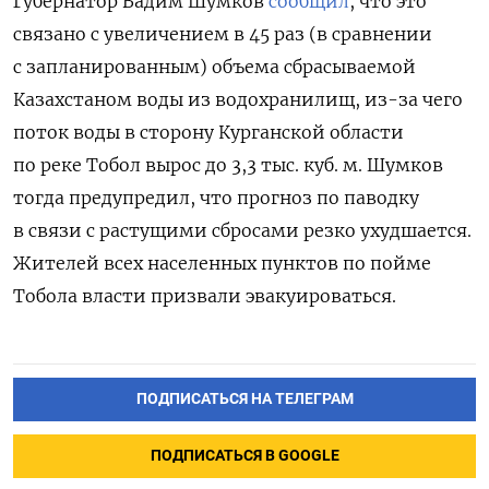
Губернатор Вадим Шумков
сообщил
, что это
связано с увеличением в 45 раз (в сравнении
с запланированным) объема сбрасываемой
Казахстаном воды из водохранилищ, из-за чего
поток воды в сторону Курганской области
по реке Тобол вырос до 3,3 тыс. куб. м. Шумков
тогда предупредил, что прогноз по паводку
в связи с растущими сбросами резко ухудшается.
Жителей всех населенных пунктов по пойме
Тобола власти призвали эвакуироваться.
ПОДПИСАТЬСЯ НА ТЕЛЕГРАМ
ПОДПИСАТЬСЯ В GOOGLE