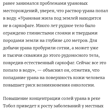
ранее занимался проблемами урановых
месторождений, уверен, что раствор урана попал
в воду. «Урановая жила под землей находится
не в саркофаге. Много лет рудное тело было
ограждено глинистыми слоями и твердыми
породами земли на глубине 400 метров. Для
добычи урана пробурили сотни, а может уже
и тысячи скважин до этого рудоносного тела,
повредив естественный саркофаг. Сейчас все это
попало в воду», — объяснил он, отметив, что
попадание урана на поверхность кожи человека
повышает риск возникновения онкологии.
Повышение концентрации солей урана в реке
Тобол приведет к росту заболеваний у местных