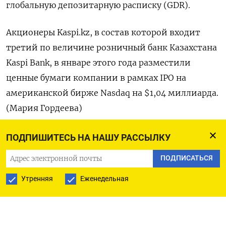
глобальную депозитарную расписку (GDR).
Акционеры Kaspi.kz, в состав которой входит
третий по величине розничный банк Казахстана
Kaspi Bank, в январе этого года разместили
ценные бумаги компании в рамках IPO на
американской бирже Nasdaq на $1,04 миллиарда.
(Мария Гордеева)
ПОДПИШИТЕСЬ НА НАШУ РАССЫЛКУ
ПОДПИСАТЬСЯ НА ТЕЛЕГРАМ
ПОДПИСАТЬСЯ
Утренняя
Еженедельная
ПОДПИСАТЬСЯ В GOOGLE