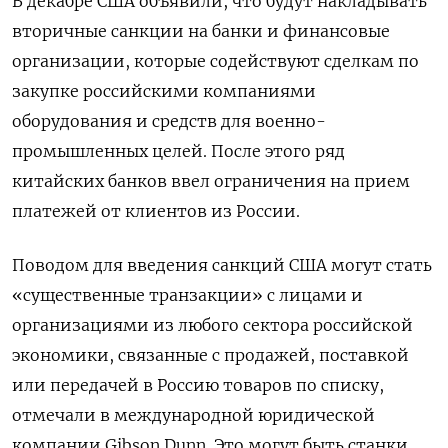
В декабре США объявили, что будут накладывать
вторичные санкции на банки и финансовые
организации, которые содействуют сделкам по
закупке российскими компаниями
оборудования и средств для военно-
промышленных целей. После этого ряд
китайских банков ввел ограничения на прием
платежей от клиентов из России.
Поводом для введения санкций США могут стать
«существенные транзакции» с лицами и
организациями из любого сектора российской
экономики, связанные с продажей, поставкой
или передачей в Россию товаров по списку,
отмечали в международной юридической
компании Gibson
Dunn. Это могут быть станки,