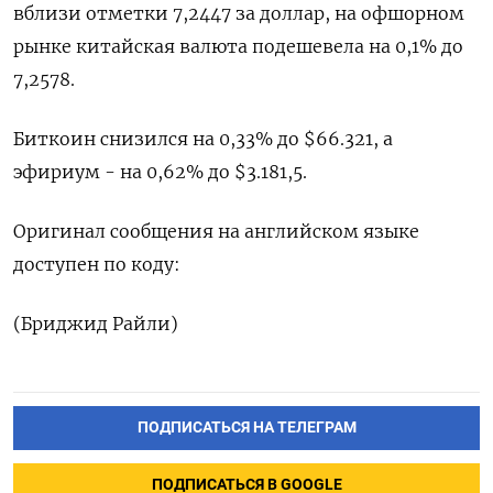
вблизи отметки 7,2447​ за доллар, на офшорном
рынке китайская валюта подешевела на 0,1% до
7,2578.
Биткоин снизился на 0,33% до $66.321, а
эфириум - на 0,62% до $3.181,5.
Оригинал сообщения на английском языке
доступен по коду:
(Бриджид Райли)
ПОДПИСАТЬСЯ НА ТЕЛЕГРАМ
ПОДПИСАТЬСЯ В GOOGLE