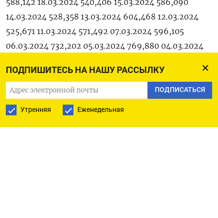
588,142 18.03.2024 540,406 15.03.2024 586,090
14.03.2024 528,358 13.03.2024 604,468 12.03.2024
525,671 11.03.2024 571,492 07.03.2024 596,105
06.03.2024 732,202 05.03.2024 769,880 04.03.2024
771,091 01.03.2024 634,004 29.02.2024 720,903
ПОДПИШИТЕСЬ НА НАШУ РАССЫЛКУ
28.02.2024 660,185 27.02.2024 609,262 26.02.2024
628,523 23.02.2024 479,627 22.02.2024 458,131
ПОДПИСАТЬСЯ
21.02.2024 528,043 20.02.2024 494,965 19.02.2024
Утренняя
Еженедельная
541,127 16.02.2024 494,422 15.02.2024 459,661
14.02.2024 550,450 13.02.2024 554,810 12.02.2024
534,567 09.02.2024 542,379 08.02.2024 596,955
07.02.2024 720,332 06.02.2024 703,933 05.02.2024
717,751 02.02.2024 669,660 01.02.2024 676,980
31.01.2024 674,672 30.01.2024 734,065 29.01.2024
689,281 26.01.2024 781,411 25.01.2024 578,834