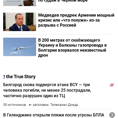
по судам в Черном море
Медведев предрек Армении мощный
кризис или «что похуже» из-за
разрыва с Россией
В 200 метрах от снабжающего
Украину и Балканы газопровода в
Болгарии взорвался неизвестный
дрон