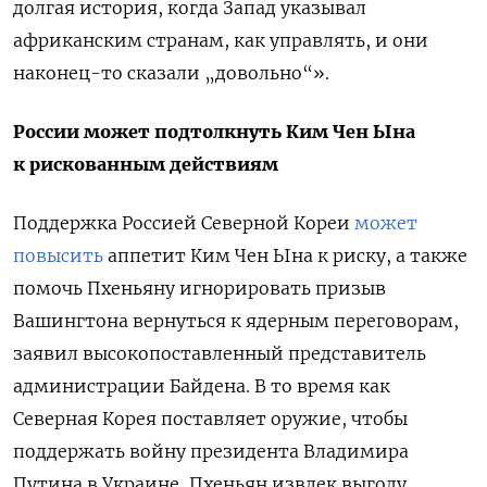
долгая история, когда Запад указывал
африканским странам, как управлять, и они
наконец-то сказали „довольно“».
России может подтолкнуть Ким Чен Ына
к рискованным действиям
Поддержка Россией Северной Кореи
может
повысить
аппетит Ким Чен Ына к риску, а также
помочь Пхеньяну игнорировать призыв
Вашингтона вернуться к ядерным переговорам,
заявил высокопоставленный представитель
администрации Байдена. В то время как
Северная Корея поставляет оружие, чтобы
поддержать войну президента Владимира
Путина в Украине, Пхеньян извлек выгоду