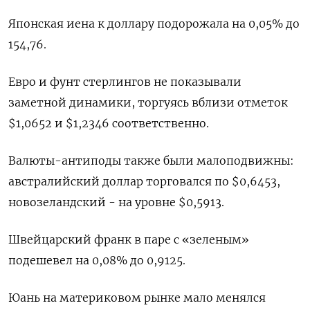
Японская иена к доллару подорожала на 0,05%​ до
154,76.
Евро и фунт стерлингов не показывали
заметной динамики, торгуясь вблизи отметок
$1,0652 и $1,2346 соответственно.
Валюты-антиподы также были малоподвижны:
австралийский доллар торговался по $0,6453​,
новозеландский - на уровне $0,5913​.
Швейцарский франк в паре с «зеленым»
подешевел на 0,08% до 0,9125​.
Юань на материковом рынке мало менялся