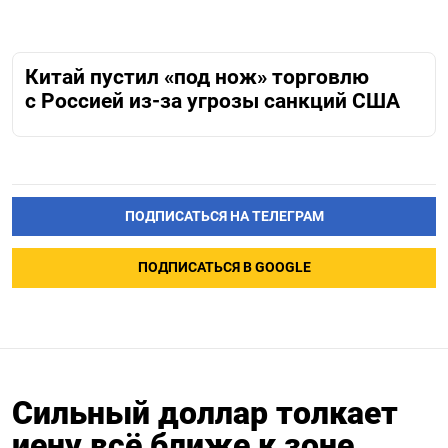
Китай пустил «под нож» торговлю
с Россией из-за угрозы санкций США
ПОДПИСАТЬСЯ НА ТЕЛЕГРАМ
ПОДПИСАТЬСЯ В GOOGLE
Сильный доллар толкает
иену всё ближе к зоне