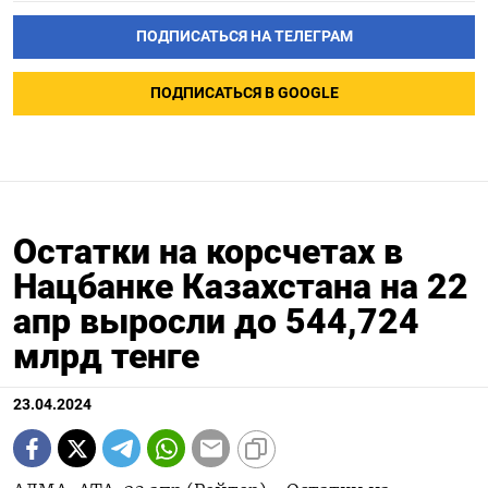
ПОДПИСАТЬСЯ НА ТЕЛЕГРАМ
ПОДПИСАТЬСЯ В GOOGLE
Остатки на корсчетах в
Нацбанке Казахстана на 22
апр выросли до 544,724
млрд тенге
23.04.2024