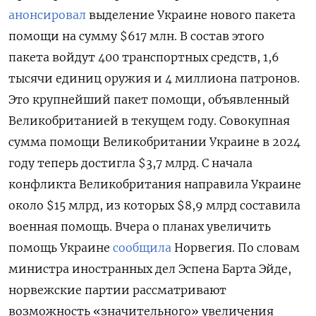
анонсировал
выделение Украине нового пакета
помощи на сумму $617 млн. В состав этого
пакета войдут 400 транспортных средств, 1,6
тысячи единиц оружия и 4 миллиона патронов.
Это крупнейший пакет помощи, объявленный
Великобританией в текущем году. Совокупная
сумма помощи Великобритании Украине в 2024
году теперь достигла $3,7 млрд. С начала
конфликта Великобритания направила Украине
около $15 млрд, из которых $8,9 млрд составила
военная помощь. Вчера о планах увеличить
помощь Украине
сообщила
Норвегия. По словам
министра иностранных дел Эспена Барта Эйде,
норвежские партии рассматривают
возможность «значительного» увеличения