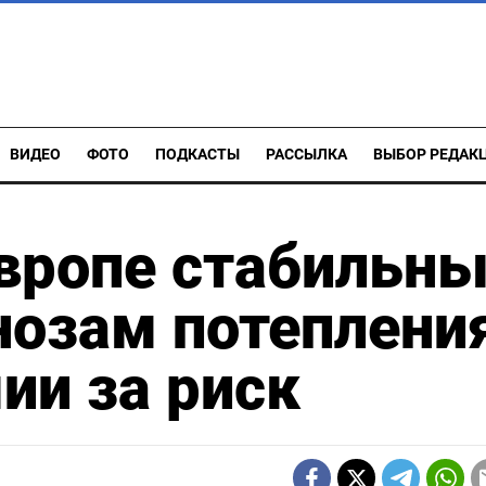
ВИДЕО
ФОТО
ПОДКАСТЫ
РАССЫЛКА
ВЫБОР РЕДАК
Европе стабильн
нозам потеплени
ии за риск