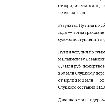
от юридических лиц со
не вкладывал.
Результат Путина по с
года — тогда граждане 
суммы поступлений в фо
Путин уступил по сум
и Владиславу Даванков
9,7 млн руб. пожертвов
200 млн Слуцкому пере
от юрлиц и 2 млн — от
Слуцкого составил 214,
Даванков стал лидером