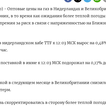
р) - Оптовые цены на газ в Нидерландах и Великоб
ик, в то время как ожидания более теплой погоды
 премия за риск в связи с напряженностью на Ближ
 нидерландском хабе TTF к 12:03 МСК вырос на 0,48
час.
с поставкой в июне к 12:03 МСК подорожал на 0,17% д
авкой в следующем месяце в Великобритании снизил
 терм.
ь скорректировались в сторону более теплой погод