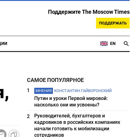
Поддержите The Moscow Times
ПОДДЕРЖАТЬ
ЦИИ
EN
ы
САМОЕ ПОПУЛЯРНОЕ
я,
1
МНЕНИЯ
КОНСТАНТИН ГАЙВОРОНСКИЙ
Путин и уроки Первой мировой:
насколько они им усвоены?
Руководителей, бухгалтеров и
2
кадровиков в российских компаниях
начали готовить к мобилизации
сотрудников