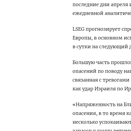
последние дни апреля и
ежедневной аналитиче
LSEG прогнозирует спр
Европы, в основном ис
в сутки на следующий д
Большую часть прошлой
опасений по поводу на
связанная с тревогами
как удар Израиля по Ир
«Напряженность на Бл
опасения, в то время 
несколько успокаивают
запасов к концу летнег