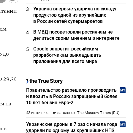
Украина впервые ударила по складу
3
ритании
продуктов одной из крупнейших
в России сетей супермаркетов
нем
В МВД посоветовали россиянам не
4
делиться своим мнением в интернете
Google запретит российским
5
% до
разработчикам выкладывать
приложения для всего мира
о 29,30
ся на
ы в