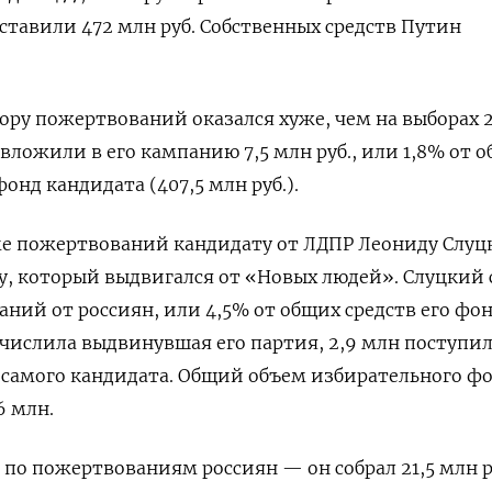
ставили 472 млн руб. Собственных средств Путин
бору пожертвований оказался хуже, чем на выборах 
вложили в его кампанию 7,5 млн руб., или 1,8% от 
нд кандидата (407,5 млн руб.).
ме пожертвований кандидату от ЛДПР Леониду Слуц
у, который выдвигался от «Новых людей». Слуцкий 
аний от россиян, или 4,5% от общих средств его фон
числила выдвинувшая его партия, 2,9 млн поступи
 самого кандидата. Общий объем избирательного ф
6 млн.
 по пожертвованиям россиян — он собрал 21,5 млн р