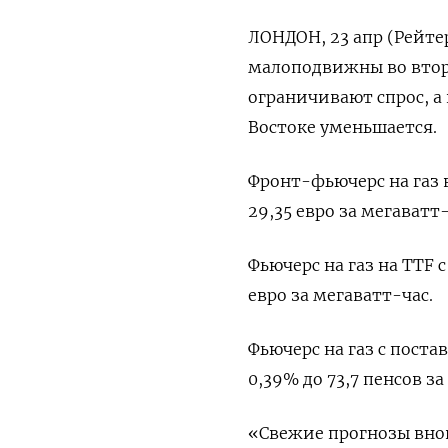
ЛОНДОН, 23 апр (Рейте
малоподвижны во вторн
ограничивают спрос, а
Востоке уменьшается.
Фронт-фьючерс на газ в
29,35 евро за мегаватт-
Фьючерс на газ на TTF 
евро за мегаватт-час.
Фьючерс на газ с пост
0,39% до 73,7 пенсов за
«Свежие прогнозы внов