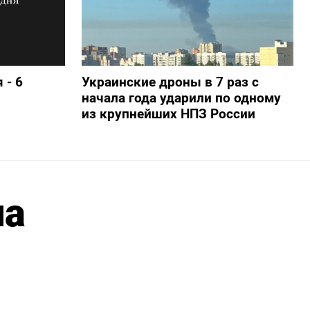
 - 6
Украинские дроны в 7 раз с
начала года ударили по одному
из крупнейших НПЗ России
на