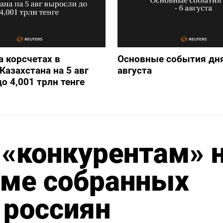
а корсчетах в
Основные события дня
Казахстана на 5 авг
августа
о 4,001 трлн тенге
 «конкурентам» 
мме собранных
 россиян