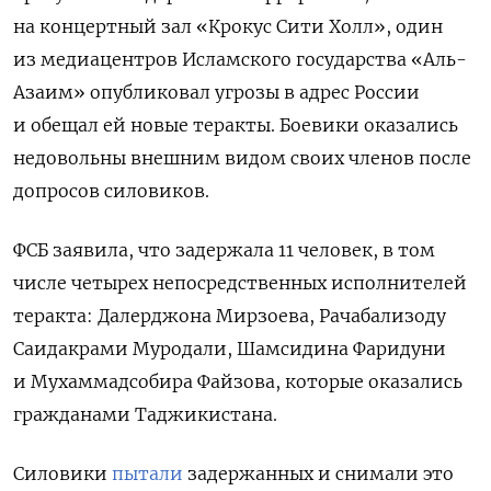
на концертный зал «Крокус Сити Холл», один
из медиацентров Исламского государства «Аль-
Азаим» опубликовал угрозы в адрес России
и обещал ей новые теракты. Боевики оказались
недовольны внешним видом своих членов после
допросов силовиков.
ФСБ заявила, что задержала 11 человек, в том
числе четырех непосредственных исполнителей
теракта: Далерджона Мирзоева, Рачабализоду
Саидакрами Муродали, Шамсидина Фаридуни
и Мухаммадсобира Файзова, которые оказались
гражданами Таджикистана.
Силовики
пытали
задержанных и снимали это