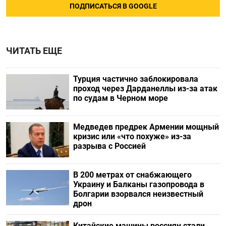
ПОДПИСАТЬСЯ В GOOGLE
ЧИТАТЬ ЕЩЕ
Турция частично заблокировала
проход через Дарданеллы из-за атак
по судам в Черном море
Медведев предрек Армении мощный
кризис или «что похуже» из-за
разрыва с Россией
В 200 метрах от снабжающего
Украину и Балканы газопровода в
Болгарии взорвался неизвестный
дрон
Китайские машины россиян стали