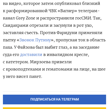
на видео, которое затем опубликовал близкий
к расформированной ЧВК «Вагнер» телеграм-
канал Grey Zone и распространили госСМИ.
Так,
Саидакрами отрезали и засунули в рот ухо,
заставляя съесть. Против Фаридуни применяли
пытку «
Звонок Путину
», пропуская ток в область
паха. У Файзова был выбит глаз, а на заседание
суда его
доставили
в инвалидном кресле,
с катетером. Мирзоева привезли
с кровоподтеками и гематомами на лице, на шее
у него висел пакет.
ПОДПИСАТЬСЯ НА ТЕЛЕГРАМ