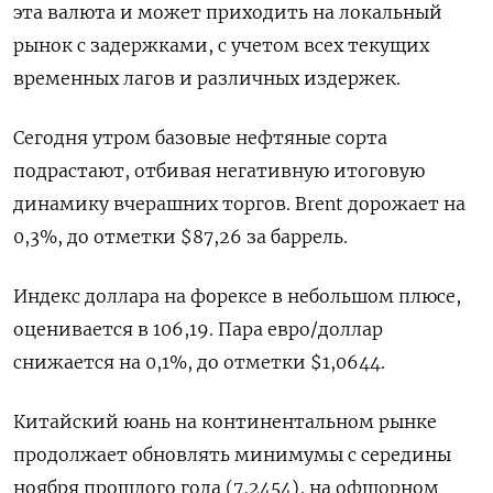
эта валюта и может приходить на локальный
рынок с задержками, с учетом всех текущих
временных лагов и различных издержек.
Сегодня утром базовые нефтяные сорта
подрастают, отбивая негативную итоговую
динамику вчерашних торгов. Brent дорожает на
0,3%, до отметки $87,26 за баррель.
Индекс доллара на форексе в небольшом плюсе,
оценивается в 106,19. Пара евро/доллар
снижается на 0,1%, до отметки $1,0644.
Китайский юань на континентальном рынке
продолжает обновлять минимумы с середины
ноября прошлого года (7,2454), на офшорном