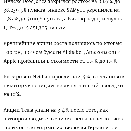
Индекс Dow Jones закрылся ростом на 0,67% до
38.239,98 пункта, индекс S&P 500 укрепился на
0,87% до 5.010,6 пункта​, а ​Nasdaq подпрыгнул на
1,11% до 15.451,305 пункта​.
Крупнейшие акции роста поднялись по итогам
торгов, причем бумаги Alphabet, Amazon.com и
Apple прибавили в стоимости от 0,5% до 1,5%.
Котировки Nvidia выросли на 4,4%, восстановив
некоторые позиции после пятничной просадки
на 10%.
Акции Tesla упали на 3,4% после того, как
автопроизводитель снизил цены на нескольких
своих основных рынках, включая Германию и