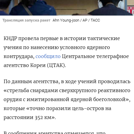
Трансляция запуска ракет
Ahn Young-joon / AP / ТАСС
КНДР провела первые в истории тактические
учения по нанесению условного ядерного
контрудара,
сообщило
Центральное телеграфное
агентство Кореи (ЦТАК).
По данным агентства, в ходе учений проводилась
«стрельба снарядами сверхкрупного реактивного
орудия с имитированной ядерной боеголовкой»,
которые «точно поразили цель-остров на
расстоянии 352 км».
В сообщении агентства отмечается, что