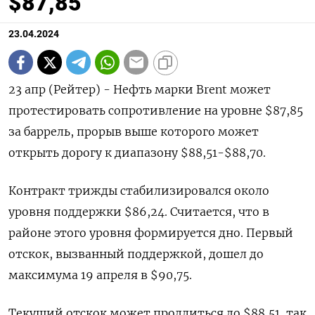
$87,85
23.04.2024
23 апр (Рейтер) - Нефть марки Brent может
протестировать сопротивление на уровне $87,85
за баррель, прорыв выше которого может
открыть дорогу к диапазону $88,51-$88,70.
Контракт трижды стабилизировался около
уровня поддержки $86,24. Считается, что в
районе этого уровня формируется дно. Первый
отскок, вызванный поддержкой, дошел до
максимума 19 апреля в $90,75.
Текущий отскок может продлиться до $88,51, так