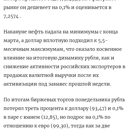
рынке он дешевеет на 0,1% и оценивается в
7,2574 .
Накануне нефть падала на минимумы с конца
марта, а доллар вплотную подходил к 5,5-
месячным максимумам, что оказало косвенное
влияние на итоговую динамику рубля, как и
снижение активности российских экспортеров в
продажах валютной выручки после их
активизации под занавес прошлой недели.
По итогам биржевых торгов понедельника рубль
потерял треть процента к доллару (93,47) и 0,1%
в паре с юанем (12,85), но подрос на 0,1% по
отношению к евро (99,30), тогда как за две