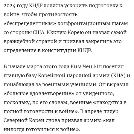
2024 году КНДР должна ускорить подготовку к
войне, чтобы противостоять
«беспрецедентным» конфронтационным шагам
со стороны США. Южную Корею он назвал самой
враждебной страной и призвал закрепить это
определение в конституции КНДР.
В начале марта этого года Ким Чен Ын посетил
главную базу Корейской народной армии (КНА) и
понаблюдал за военными учениями. Он выразил
«большое удовлетворение» от увиденного,
поскольку, по его словам, военные «находятся в
полной готовности к войне». В апреле лидер
Северной Кореи снова призвал армию «как
никогда готовиться к войне».