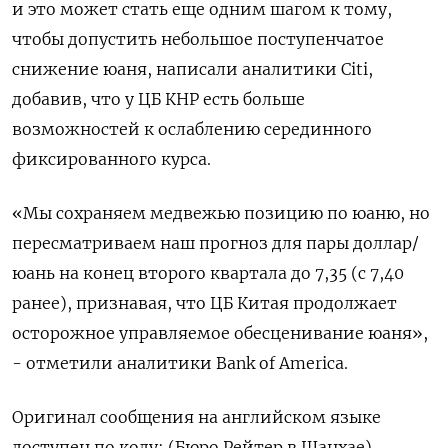
и это может стать еще одним шагом к тому,
чтобы допустить небольшое поступенчатое
снижение юаня, написали аналитики Citi,
добавив, что у ЦБ КНР есть больше
возможностей к ослаблению серединного
фиксированного курса.
«Мы сохраняем медвежью позицию по юаню, но
пересматриваем наш прогноз для пары доллар/
юань на конец второго квартала до 7,35 (с 7,40
ранее), признавая, что ЦБ Китая продолжает
осторожное управляемое обесценивание юаня»,
- отметили аналитики Bank of America.
Оригинал сообщения на английском языке
доступен по коду: (Бюро Рейтер в Шанхае)