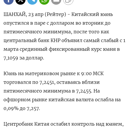
ШАНХАЙ, 23 апр (Рейтер) - Китайский юань
опустился в паре с долларом во вторник до
пятимесячного минимума, после того как
центральный банк КНР объявил самый слабый с 1
марта срединный фиксированный курс юаня в
7,1059 за доллар.
Юань на материковом рынке к 9:00 МСК
торговался по 7,2451, оставаясь вблизи
пятимесячного минимума в 7,2455. На
офшорном рынке китайская валюта ослабла на
0,09% до 7,257.
Центробанк Китая ослабил контроль над юанем,