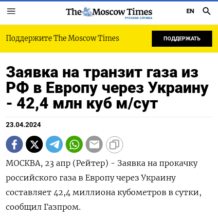
EN
РУССКАЯ СЛУЖБА
Поддержите The Moscow Times
ПОДДЕРЖАТЬ
Заявка на транзит газа из
РФ в Европу через Украину
- 42,4 млн куб м/сут
23.04.2024
МОСКВА, 23 апр (Рейтер) - Заявка на прокачку
российского газа в Европу через Украину
составляет 42,4 миллиона кубометров в сутки,
сообщил Газпром.