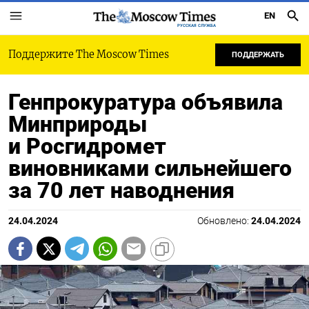
EN
РУССКАЯ СЛУЖБА
Поддержите The Moscow Times
ПОДДЕРЖАТЬ
Генпрокуратура объявила
Минприроды
и Росгидромет
виновниками сильнейшего
за 70 лет наводнения
24.04.2024
Обновлено:
24.04.2024