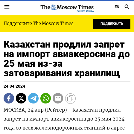
EN
РУССКАЯ СЛУЖБА
Поддержите The Moscow Times
ПОДДЕРЖАТЬ
Казахстан продлил запрет
на импорт авиакеросина до
25 мая из-за
затоваривания хранилищ
24.04.2024
МОСКВА, 24 апр (Рейтер) - Казахстан продлил
запрет на импорт авиакеросина до 25 мая 2024
года со всех железнодорожных станций в адрес