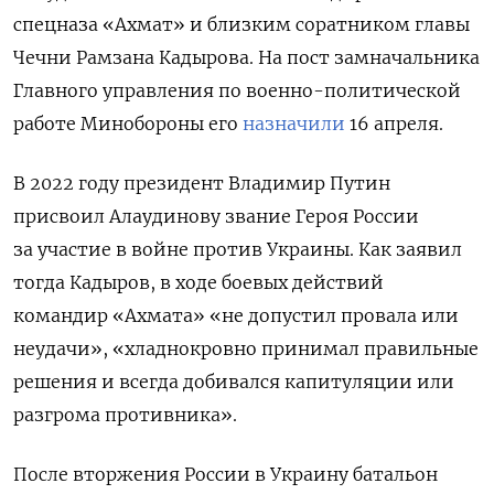
спецназа «Ахмат» и близким соратником главы
Чечни Рамзана Кадырова. На пост замначальника
Главного управления по военно-политической
работе Минобороны его
назначили
16 апреля.
В 2022 году президент Владимир Путин
присвоил Алаудинову звание Героя России
за участие в войне против Украины. Как заявил
тогда Кадыров,
в ходе боевых действий
командир «Ахмата» «не допустил провала или
неудачи», «хладнокровно принимал правильные
решения и всегда добивался капитуляции или
разгрома противника».
После вторжения России в Украину батальон