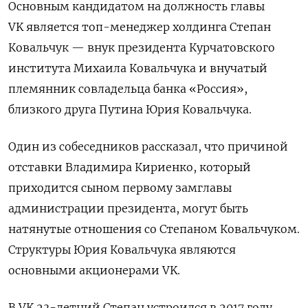
Основным кандидатом на должность главы
VK является топ-менеджер холдинга Степан
Ковальчук — внук президента Курчатовского
института Михаила Ковальчука и внучатый
племянник совладельца банка «Россия»,
близкого друга Путина Юрия Ковальчука.
Один из собеседников рассказал, что причиной
отставки Владимира Кириенко, который
приходится сыном первому замглавы
администрации президента, могут быть
натянутые отношения со Степаном Ковальчуком.
Структуры Юрия Ковальчука являются
основными акционерами VK.
В VK 23-летний Степан устроился в 2017 году