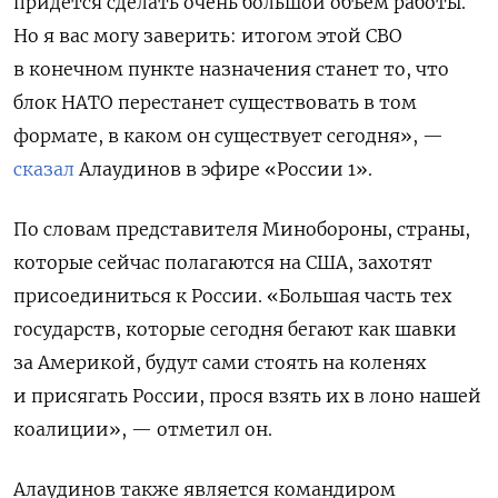
придется сделать очень большой объем работы.
Но я вас могу заверить: итогом этой СВО
в конечном пункте назначения станет то, что
блок НАТО перестанет существовать в том
формате, в каком он существует сегодня», —
сказал
Алаудинов в эфире «России 1».
По словам представителя Минобороны, страны,
которые сейчас полагаются на США, захотят
присоединиться к России. «
Большая часть тех
государств, которые сегодня бегают как шавки
за Америкой, будут сами стоять на коленях
и присягать России, прося взять их в лоно нашей
коалиции», — отметил он.
Алаудинов также является командиром