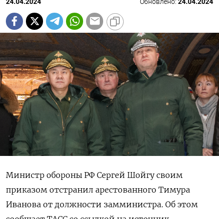
24.04.2024
Обновлено:
24.04.2024
Министр обороны РФ Сергей Шойгу своим
приказом отстранил арестованного Тимура
Иванова от должности замминистра. Об этом
сообщает ТАСС со ссылкой на источник.