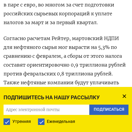
в паре с евро, во многом за счет подготовки
российских сырьевых корпораций к уплате
налогов за март и за первый квартал.
Согласно расчетам Рейтер, мартовский НДПИ
для нефтяного сырья мог вырасти на 5,3% по
сравнению с февралем, а сборы от этого налога
составят ориентировочно 0,9 триллиона рублей
против февральских 0,8 триллиона рублей.
Также нефтяные компании будут уплачивать
квартальный налог на дополнительный доход.
ПОДПИШИТЕСЬ НА НАШУ РАССЫЛКУ
Все это предполагает увеличение объемов
ПОДПИСАТЬСЯ
предложения экспортной выручки для расчетов
Утренняя
Еженедельная
с бюджетом, тем более, что при текущих