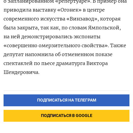
о запланированном «репертуаре». В пример она
приводила выставку «Огонек» в центре
современного искусства «Винзавод», которая
была закрыта, так как, по словам Ямпольской,
на ней демонстрировались экспонаты
«совершенно омерзительного свойства». Также
депутат напомнила об отмененном показе
спектаклей по пьесе драматурга Виктора
Шендеровича.
ПОДПИСАТЬСЯ НА ТЕЛЕГРАМ
ПОДПИСАТЬСЯ В GOOGLE