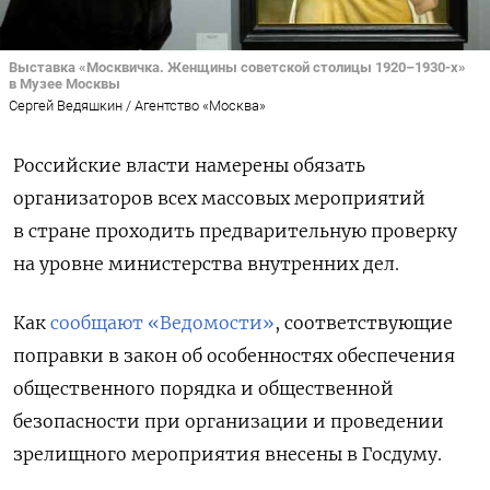
Выставка «Москвичка. Женщины советской столицы 1920–1930-х»
в Музее Москвы
Сергей Ведяшкин / Агентство «Москва»
Российские власти намерены обязать
организаторов всех массовых мероприятий
в стране проходить предварительную проверку
на уровне министерства внутренних дел.
Как
сообщают «Ведомости»
, соответствующие
поправки в закон об особенностях обеспечения
общественного порядка и общественной
безопасности при организации и проведении
зрелищного мероприятия внесены в Госдуму.