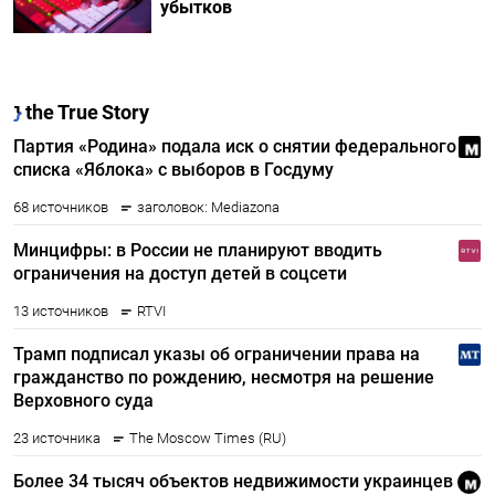
убытков