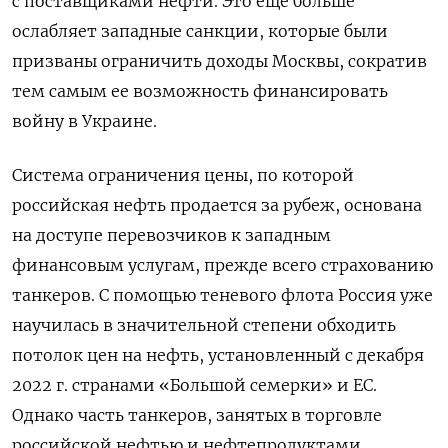
с поставщиками нефти. Это еще больше
ослабляет западные санкции, которые были
призваны ограничить доходы Москвы, сократив
тем самым ее возможность финансировать
войну в Украине.
Система ограничения цены, по которой
российская нефть продается за рубеж, основана
на доступе перевозчиков к западным
финансовым услугам, прежде всего страхованию
танкеров. С помощью теневого флота Россия уже
научилась в значительной степени обходить
потолок цен на нефть, установленный с декабря
2022 г. странами «Большой семерки» и ЕС.
Однако часть танкеров, занятых в торговле
российской нефтью и нефтепродуктами,