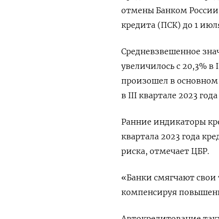
отмены Банком России
кредита (ПСК) до 1 июл
Средневзвешенное зна
увеличилось с 20,3% в I
произошел в основном 
в III квартале 2023 года
Ранние индикаторы кред
квартала 2023 года кр
риска, отмечает ЦБР.
«Банки смягчают свои 
компенсируя повышенн
Автокредитование так