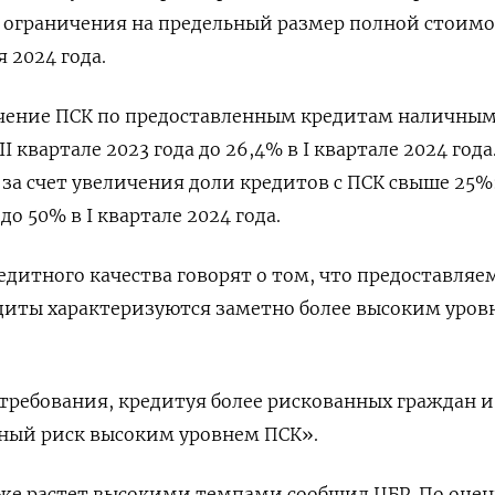
 ограничения на предельный размер полной стоим
я 2024 года.
чение ПСК по предоставленным кредитам наличны
II квартале 2023 года до 26,4% в I квартале 2024 года
за счет увеличения доли кредитов с ПСК свыше 25%:
 до 50% в I квартале 2024 года.
итного качества говорят о том, что предоставляемы
едиты характеризуются заметно более высоким уров
требования, кредитуя более рискованных граждан и
ый риск высоким уровнем ПСК».
же растет высокими темпами сообщил ЦБР. По оцен