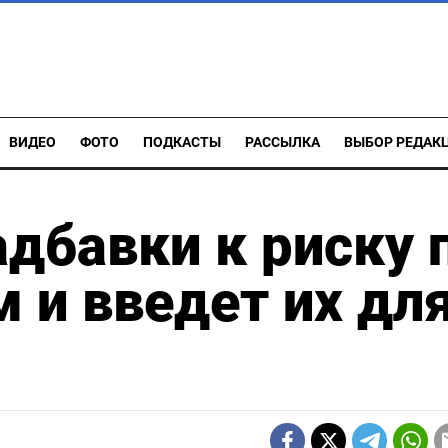
ВИДЕО
ФОТО
ПОДКАСТЫ
РАССЫЛКА
ВЫБОР РЕДАК
дбавки к риску 
 и введет их дл