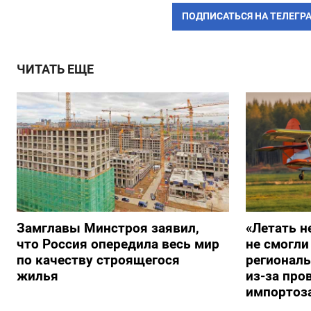
ПОДПИСАТЬСЯ НА ТЕЛЕГР
ЧИТАТЬ ЕЩЕ
Замглавы Минстроя заявил,
«Летать н
что Россия опередила весь мир
не смогли
по качеству строящегося
регионал
жилья
из-за про
импортоз