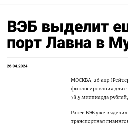
ВЭБ выделит ещ
порт Лавна в М
26.04.2024
МОСКВА, 26 апр (Рейте
финансирования для с
78,5 миллиарда рублей
Ранее ВЭБ уже выделил
транспортная лизингов