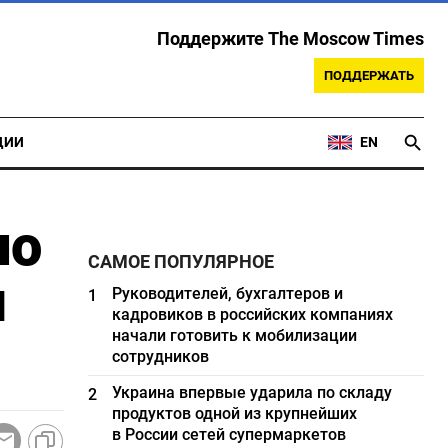
Поддержите The Moscow Times
ПОДДЕРЖАТЬ
ЦИИ
EN
по
САМОЕ ПОПУЛЯРНОЕ
я
Руководителей, бухгалтеров и
1
кадровиков в российских компаниях
начали готовить к мобилизации
сотрудников
Украина впервые ударила по складу
2
продуктов одной из крупнейших
в России сетей супермаркетов