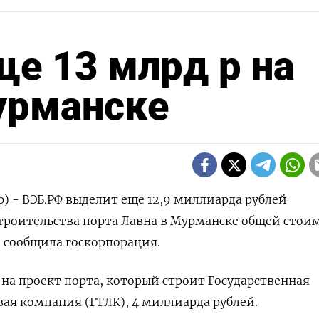
е 13 млрд р на
урманске
р) - ВЭБ.РФ выделит еще 12,9 миллиарда рублей
троительства порта Лавна в Мурманске общей стои
, сообщила госкорпорация.
 на проект порта, который строит Государственная
ая компания (ГТЛК), 4 миллиарда рублей.