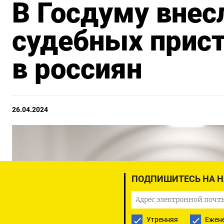
В Госдуму внес
судебных прист
в россиян
26.04.2024
ПОДПИШИТЕСЬ НА 
Утренняя
Ежен