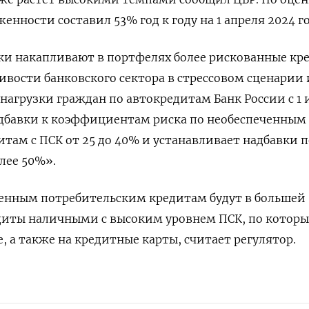
женности составил 53% год к году на 1 апреля 2024 го
нки накапливают в портфелях более рискованные кр
вости банковского сектора в стрессовом сценарии 
нагрузки граждан по автокредитам Банк России с 1
адбавки к коэффициентам риска по необеспеченным
там с ПСК от 25 до 40% и устанавливает надбавки п
лее 50%».
ченным потребительским кредитам будут в большей
едиты наличными с высоким уровнем ПСК, по котор
 а также на кредитные карты, считает регулятор.