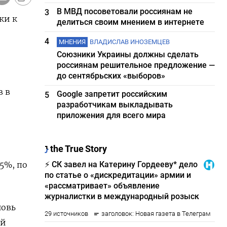
В МВД посоветовали россиянам не
3
ки к
делиться своим мнением в интернете
4
МНЕНИЯ
ВЛАДИСЛАВ ИНОЗЕМЦЕВ
Союзники Украины должны сделать
россиянам решительное предложение —
до сентябрьских «выборов»
в в
Google запретит российским
5
разработчикам выкладывать
приложения для всего мира
5%, по
новь
ой