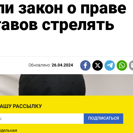
ли закон о праве
авов стрелять
Обновлено:
26.04.2024
НАШУ РАССЫЛКУ
ПОДПИСАТЬСЯ
едельная