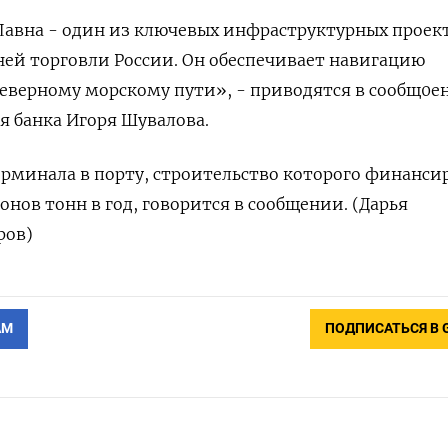
Лавна - один из ключевых инфраструктурных проек
ей торговли России. Он обеспечивает навигацию
Северному морскому пути», - приводятся в сообщ0е
я банка Игоря Шувалова.
рминала в порту, строительство которого финанси
онов тонн в год, говорится в сообщении. (Дарья
ров)
АМ
ПОДПИСАТЬСЯ В 