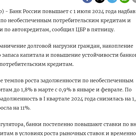
) - Банк России повышает с 1 июля 2024 года надбав
по необеспеченным потребительским кредитам и
и по автокредитам, сообщил ЦБР в пятницу.
раничение долговой нагрузки граждан, накопление
 запаса капитала и повышение устойчивости банко
о потребительским кредитам.
ие темпов роста задолженности по необеспеченным
ам до 1,8% в марте с 0,9% в январе и феврале. По
долженность в I квартале 2024 года снизилась на 1,
сла на 11%.
гулятора, банки постепенно повышают ставки по в
итам в условиях роста рыночных ставок и временн