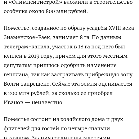
и «Олимпситистрой» вложили в строительство
особняка около 800 млн рублей.
Поместье, созданное по образу усадьбы XVIII века
Знаменское-Раёк, занимает 8 га. По данным
телеграм-канала, участок в 18 га под него был
куплен в 2019 году, причем для этого местным
депутатам пришлось одобрить изменение
генплана, так как застраивать прибрежную зону
Волги запрещено. Сейчас эта земля оценивается
в 200 млн рублей, за сколько ее приобрел
Иванов — неизвестно.
Поместье состоит из хозяйского дома и двух
флигелей для гостей по четыре спальни
в каждом. Здания соединены галереями.