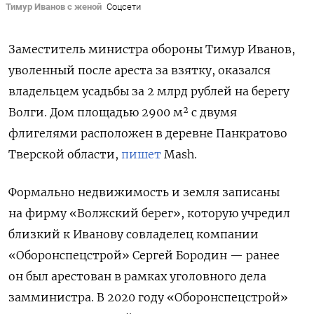
Тимур Иванов с женой
Соцсети
Заместитель министра обороны Тимур Иванов,
уволенный после ареста за взятку, оказался
владельцем усадьбы за 2 млрд рублей на берегу
Волги. Дом площадью 2900
м² с двумя
флигелями расположен в деревне Панкратово
Тверской области,
пишет
Mash.
Формально недвижимость и земля записаны
на фирму «Волжский берег», которую учредил
близкий к Иванову совладелец компании
«Оборонспецстрой» Сергей Бородин — ранее
он был арестован в рамках уголовного дела
замминистра. В 2020 году «Оборонспецстрой»