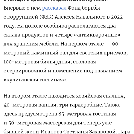
Впервые о нем
рассказал
Фонд борьбы
с коррупцией (ФБК) Алексея Навального в 2022
году. Н
а цоколе особняка располагаются два
склада продуктов и четыре «антикварочные»
для хранения мебели. На первом этаже — 90-
метровый каминный зал для светских приемов,
100-метровая бильярдная, столовая
с сервировочной и помещение под названием
«хулиганская гостиная».
На втором этаже находится хозяйская спальня,
40-метровая ванная, три гардеробные. Также
здесь предусмотрена 85-метровая гостиная
и 56-метровая мастерская для теперь уже
бывшей жены Иванова Светланы Захаровой. Пара