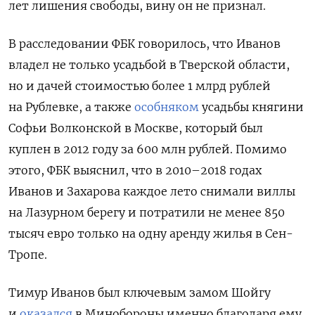
лет лишения свободы, вину он не признал.
В расследовании ФБК говорилось, что Иванов
владел не только усадьбой в Тверской области,
но и дачей стоимостью более 1 млрд рублей
на Рублевке, а также
особняком
усадьбы княгини
Софьи Волконской в Москве, который был
куплен в 2012 году за 600 млн рублей. Помимо
этого, ФБК выяснил, что в 2010–2018 годах
Иванов и Захарова каждое лето снимали виллы
на Лазурном берегу и потратили не менее 850
тысяч евро только на одну аренду жилья в Сен-
Тропе.
Тимур Иванов был ключевым замом Шойгу
и
оказался
в Минобороны именно благодаря ему.