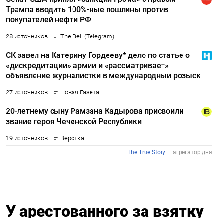
У арестованного за взятку