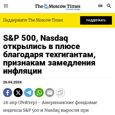
EN
РУССКАЯ СЛУЖБА
Поддержите The Moscow Times
ПОДДЕРЖАТЬ
S&P 500, Nasdaq
открылись в плюсе
благодаря техгигантам,
признакам замедления
инфляции
26.04.2024
26 апр (Рейтер) - Американские фондовые
индексы S&P 500 и Nasdaq выросли при