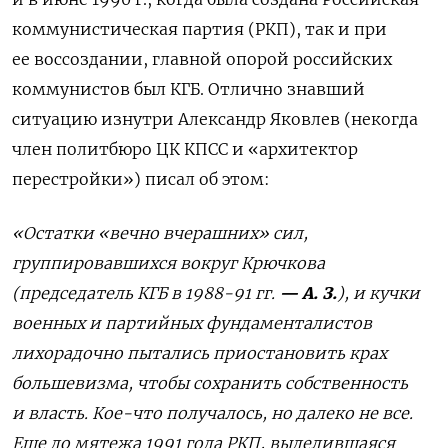
коммунистическая партия (РКП), так и при
ее воссоздании, главной опорой российских
коммунистов был КГБ. Отлично знавший
ситуацию изнутри Александр Яковлев (некогда
член политбюро ЦК КПСС и «архитектор
перестройки») писал об этом:
«Остатки «вечно вчерашних» сил,
группировавшихся вокруг Крючкова
(председатель КГБ в 1988-91 гг.
— А. З.
), и кучки
военных и партийных фундаменталистов
лихорадочно пытались приостановить крах
большевизма, чтобы сохранить собственность
и власть. Кое-что получалось, но далеко не все.
Еще до мятежа 1991 года РКП, выделившаяся