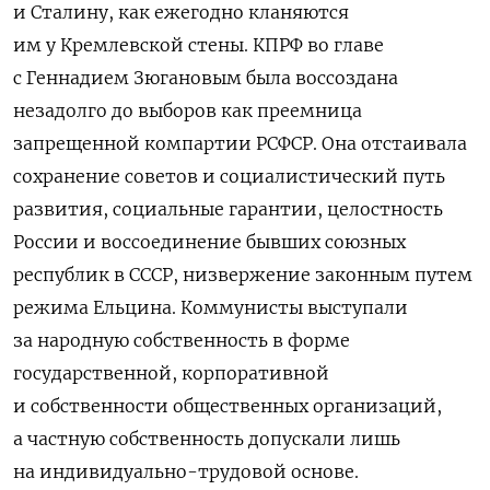
и Сталину, как ежегодно кланяются
им у Кремлевской стены. КПРФ во главе
с Геннадием Зюгановым была воссоздана
незадолго до выборов как преемница
запрещенной компартии РСФСР. Она отстаивала
сохранение советов и социалистический путь
развития, социальные гарантии, целостность
России и воссоединение бывших союзных
республик в СССР, низвержение законным путем
режима Ельцина. Коммунисты выступали
за народную собственность в форме
государственной, корпоративной
и собственности общественных организаций,
а частную собственность допускали лишь
на индивидуально-трудовой основе.