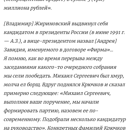
миллиона рублей».
[Владимир] Жириновский выдвинул себя
кандидатом в президенты России (в июне 1991 г.
— А.З.), а вице-президентом назвал [Андрея]
Завидия, именуемого в договоре «Фирма»…
Я помню, как во время перерыва между
заседаниями какого-то очередного собрания
мы сели пообедать. Михаил Сергеевич был хмур,
молча ел борщ. Вдруг поднялся Крючков и сказал
примерно следующее: «Михаил Сергеевич,
выполняя ваше поручение, мы начали
формировать партию, назовем ее по-
современному. Подобрали несколько кандидатур
на руководство». Конкретных фамилий Крючков