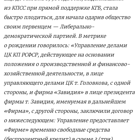
из КПСС при прямой поддержке КГБ, стала
быстро плодиться, для начала одарив общество
своим первенцем — Либерально-
демократической партией. В метрике
о рождении говорилось: «Управление делами
ЦК КП РСФСР, действующее на основании
положения о производственной и финансово-
хозяйственной деятельности, в лице
управляющего делами ЦК т. Головкова, с одной
стороны, и фирма «Завидия» в лице президента
фирмы т. Завидия, именуемая в дальнейшем
«Фирма», с другой стороны, заключили договор
о нижеследующем: Управление предоставляет
«Фирме» временно свободные средства
(беспроцентный кредит) в сумме 3 (три)