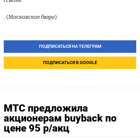
ссылке
. (Московское бюро)
ПОДПИСАТЬСЯ НА ТЕЛЕГРАМ
ПОДПИСАТЬСЯ В GOOGLE
МТС предложила
акционерам buyback по
цене 95 р/акц