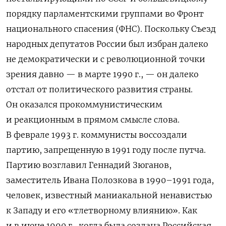
порядку парламентскими группами во Фронт
национального спасения (ФНС). Поскольку Съезд
народных депутатов России был избран далеко
не демократически и с революционной точки
зрения давно — в марте 1990 г., — он далеко
отстал от политического развития страны.
Он оказался прокоммунистическим
и реакционным в прямом смысле слова.
В феврале 1993 г. коммунисты воссоздали
партию, запрещенную в 1991 году после путча.
Партию возглавил Геннадий Зюганов,
заместитель Ивана Полозкова в 1990–1991 года,
человек, известный маниакальной ненавистью
к Западу и его «тлетворному влиянию». Как
и в июне 1990 г., когда была создана Российская