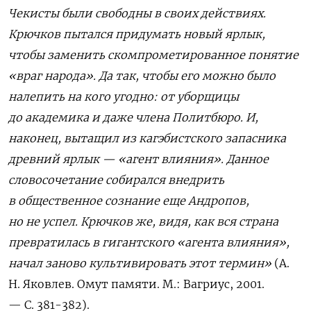
Чекисты были свободны в своих действиях.
Крючков пытался придумать новый ярлык,
чтобы заменить скомпрометированное понятие
«враг народа». Да так, чтобы его можно было
налепить на кого угодно: от уборщицы
до академика и даже члена Политбюро. И,
наконец, вытащил из кагэбистского запасника
древний ярлык — «агент влияния». Данное
словосочетание собирался внедрить
в общественное сознание еще Андропов,
но не успел. Крючков же, видя, как вся страна
превратилась в гигантского «агента влияния»,
начал заново культивировать этот термин»
(А.
Н. Яковлев. Омут памяти. М.: Вагриус, 2001.
— С. 381-382).