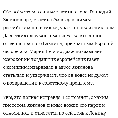
Обо всём этом в фильме нет ни слова. Геннадий
Зюганов предстает в нём выдающимся
российским политиком, участником и спикером
Давосских форумов, вменяемым, в отличие
от вечно пьяного Ельцина, признанным Европой
человеком. Мария Певчих даже показывает
ксерокопии тогдашних европейских газет
с комплиментарными в адрес Зюганова
статьями и утверждает, что он вовсе не думал
о возвращении к советскому прошлому.
Увы, это полная неправда. Все помнят, с каким
пиететом Зюганов и иные вожди его партии
относились и относятся по сей день к Ленину