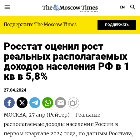
EN
РУССКАЯ СЛУЖБА
Поддержите The Moscow Times
ПОДДЕРЖАТЬ
Росстат оценил рост
реальных располагаемых
доходов населения РФ в 1
кв в 5,8%
27.04.2024
МОСКВА, 27 апр (Рейтер) - Реальные
располагаемые доходы населения России в
первом квартале 2024 года, по данным Росстата,