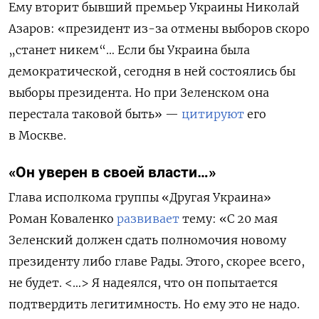
Ему вторит бывший премьер Украины Николай
Азаров: «президент из-за отмены выборов скоро
„станет никем“… Если бы Украина была
демократической, сегодня в ней состоялись бы
выборы президента. Но при Зеленском она
перестала таковой быть» —
цитируют
его
в Москве.
«Он уверен в своей власти…»
Глава исполкома группы «Другая Украина»
Роман Коваленко
развивает
тему: «С
20 мая
Зеленский должен сдать полномочия новому
президенту либо главе Рады. Этого, скорее всего,
не будет. <…> Я надеялся, что он попытается
подтвердить легитимность. Но ему это не надо.