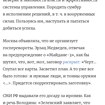
системы управления. Породить сумбур
в исполнении решений, в т. ч. в вооруженных
силах. Пользуясь им, наступать и пытаться
добиться успеха.
Москва объявляла, что не организует
госперевороты. Эрзац Медведев, отвечая
на предупреждение о «Майдане-3», как бы
шутил,
что, вот, мол, заговор
раскрыт
: «Черт…
Спутал все карты. Засветил план. А то уже все
было готово: и нужные люди, и тонны оружия
<…>. Придется скорректировать заготовку».
СМИ РФ выдавали его досаду за иронию. Как
и речь Володина: «Зеленский заявляет, что