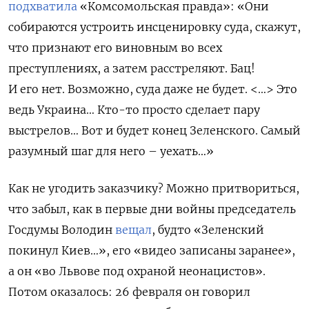
подхватила
«Комсомольская правда»: «Они
собираются устроить инсценировку суда, скажут,
что признают его виновным во всех
преступлениях, а затем расстреляют. Бац!
И его нет. Возможно, суда даже не будет. <…> Это
ведь Украина… Кто-то просто сделает пару
выстрелов… Вот и будет конец Зеленского. Самый
разумный шаг для него
–
уехать…»
Как не угодить заказчику? Можно притвориться,
что забыл, как в первые дни войны председатель
Госдумы Володин
вещал
, будто «
Зеленский
покинул Киев…», его «видео записаны заранее»,
а он «во Львове под охраной неонацистов».
Потом оказалось: 26 февраля он говорил