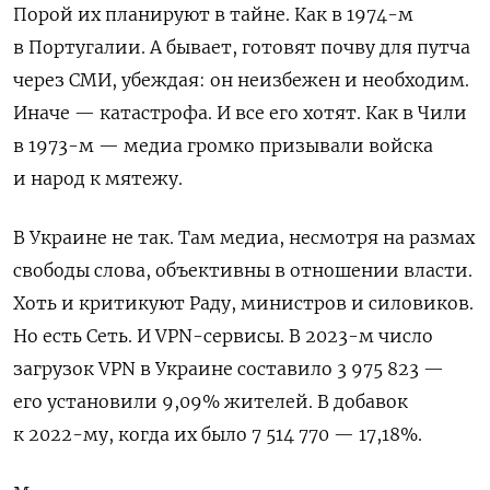
Порой их планируют в тайне. Как в 1974-м
в Португалии. А бывает, готовят почву для путча
через СМИ, убеждая: он неизбежен и необходим.
Иначе — катастрофа. И все его хотят. Как в Чили
в 1973-м — медиа громко призывали войска
и народ к мятежу.
В Украине не так. Там медиа, несмотря на размах
свободы слова, объективны в отношении власти.
Хоть и критикуют Раду, министров и силовиков.
Но есть Сеть. И VPN-сервисы. В 2023-м
число
загрузок VPN в Украине составило 3 975 823 —
его установили 9,09% жителей. В добавок
к 2022-му, когда их было 7 514 770 — 17,18%.