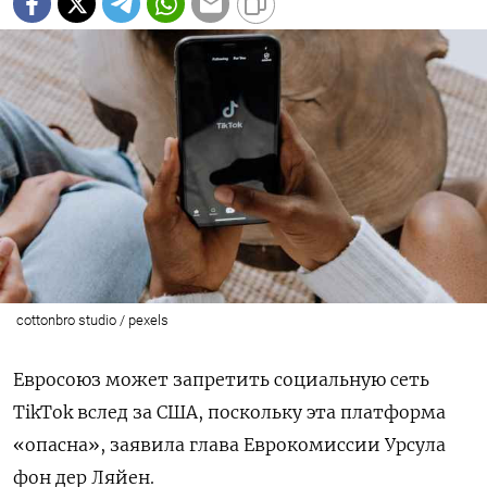
cottonbro studio / pexels
Евросоюз может запретить социальную сеть
TikTok вслед за США, поскольку эта платформа
«опасна», заявила глава Еврокомиссии Урсула
фон дер Ляйен.