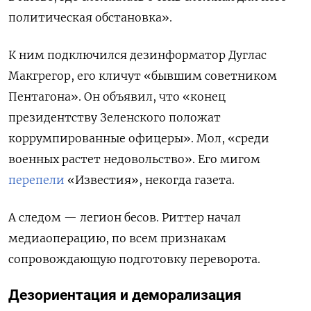
политическая обстановка».
К ним подключился дезинформатор Дуглас
Макгрегор, его кличут «бывшим советником
Пентагона». Он объявил, что «конец
президентству Зеленского положат
коррумпированные офицеры». Мол, «среди
военных растет недовольство». Его мигом
перепели
«Известия», некогда газета.
А следом
— легион бесов. Риттер начал
медиаоперацию, по всем признакам
сопровождающую подготовку переворота.
Дезориентация и деморализация