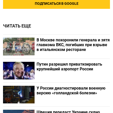
ПОДПИСАТЬСЯ В GOOGLE
ЧИТАТЬ ЕЩЕ
В Москве похоронили генерала и зятя
главкома ВКС, погибших при взрыве
в итальянском ресторане
Путин разрешил приватизировать
крупнейший аэропорт России
У России диагностировали военную
версию «голландской болезни»
Швеция передаст Украине судно