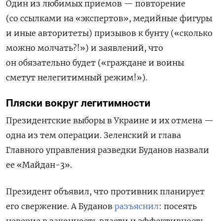
Один из любимых приемов — повторение
(со ссылками на «экспертов», медийные фигуры
и иные авторитеты) призывов к бунту («сколько
можно молчать?!») и заявлений, что
он обязательно будет («граждане и воины
сметут нелегитимный режим!»).
Пляски вокруг легитимности
Президентские выборы в Украине и их отмена —
одна из тем операции. Зеленский и глава
Главного управления разведки Буданов назвали
ее «Майдан-3».
Президент объявил, что противник планирует
его
свержение. А Буданов
разъяснил
: посеять
неверие в законность власти и эффективность