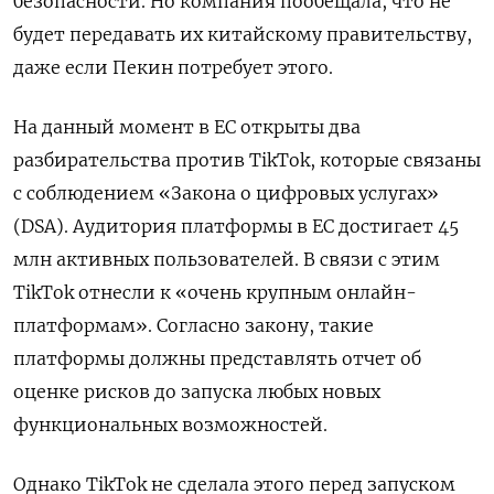
безопасности. Но компания пообещала, что не
будет передавать их китайскому правительству,
даже если Пекин потребует этого.
На данный момент в ЕС открыты два
разбирательства против TikTok, которые связаны
с соблюдением «Закона о цифровых услугах»
(DSA). Аудитория платформы в ЕС достигает 45
млн активных пользователей. В связи с этим
TikTok
отнесли к «очень крупным онлайн-
платформам». Согласно закону, такие
платформы должны представлять отчет об
оценке рисков до запуска любых новых
функциональных возможностей.
Однако TikTok
не сделала этого перед запуском