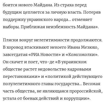
боится нового Майдана. Из страха перед
будущим цепляется за личную власть. Потеряв
поддержку украинского народа… отменяет
выборы. Приближая неизбежность Майдана».
Пляски вокруг нелегитимности продолжаются.
В хоровод втаскивают некоего Ивана Мезюхо,
завсегдатая «РИА Новости» и «Комсомолки».
Он скачет и поет, что-де
«В украинском
обществе растет недовольство кадровыми
перестановками» и «политикой действующего
полулегитимного главы государства… Весомая
часть общества, не являющаяся пророссийской,
устала от боевых действий и коррупции».