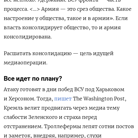
процесса. <…> Армия — это срез общества. Какое
настроение у общества, такое и в армии». Если
власть консолидирует общество, то и армия
консолидирована.
Расшатать консолидацию — цель идущей
медиаоперации.
Все идет по плану?
Атаку готовят в дни побед ВСУ под Харьковом
и Херсоном. Тогда,
пишет
The
Washington
Post
,
Кремль велит продвигать через медиа тему
слабости Зеленского и страха перед
отстранением. Троллефермы лепят сотни постов
и заметок, внедряя, например, слухи