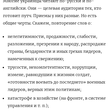
Многие украинцы читают по-русски и по-
английски. Они — целевая аудитория тех, кто
готовит путч. Приемы у них разные. Но есть
общие черты. Скажем, повторение слов о:
нелегитимности, продажности, слабости,
разложении, презрении к народу, распродаже
страны, бездарности и иных грехах лидеров,
намеченных к свержению;
трусости, некомпетентности, коррупции,
измене, равнодушии к жизням солдат,
«готовности воевать до последнего» военных
лидеров, верных этим политикам;
катастрофе в хозяйстве (на фронте, в системе
управления и т. п.);