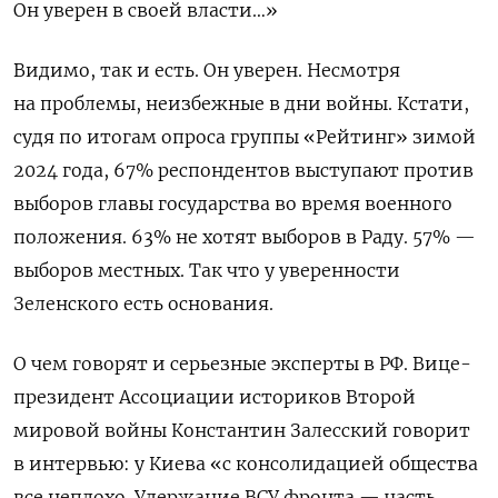
Он уверен в своей власти…»
Видимо, так и есть. Он уверен. Несмотря
на проблемы, неизбежные в дни войны. Кстати,
судя по итогам опроса
группы «Рейтинг» зимой
2024 года, 67% респондентов выступают против
выборов главы государства
во время военного
положения
.
63% не хотят выборов в Раду. 57% —
выборов местных. Так что у уверенности
Зеленского есть основания.
О чем говорят и серьезные эксперты в РФ. Вице-
президент Ассоциации историков Второй
мировой войны Константин Залесский говорит
в интервью: у Киева «с консолидацией общества
все неплохо. Удержание ВСУ фронта — часть