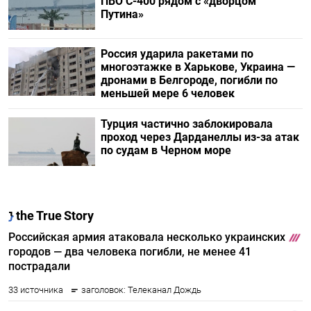
ПВО С-400 рядом с «дворцом
Путина»
Россия ударила ракетами по
многоэтажке в Харькове, Украина —
дронами в Белгороде, погибли по
меньшей мере 6 человек
Турция частично заблокировала
проход через Дарданеллы из-за атак
по судам в Черном море