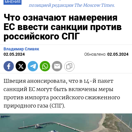
МНЕНИЯ
позицией редакции The Moscow Times.
Что означают намерения
ЕС ввести санкции против
российского СПГ
Владимир Сливяк
02.05.2024
Обновлено:
02.05.2024
Швеция анонсировала, что в 14-й пакет
санкций ЕС могут быть включены меры
против импорта российского сжиженного
природного газа (СПГ).