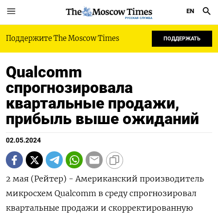
EN
РУССКАЯ СЛУЖБА
Поддержите The Moscow Times
ПОДДЕРЖАТЬ
Qualcomm
спрогнозировала
квартальные продажи,
прибыль выше ожиданий
02.05.2024
2 мая (Рейтер) - Американский производитель
микросхем Qualcomm в среду спрогнозировал
квартальные продажи и скорректированную