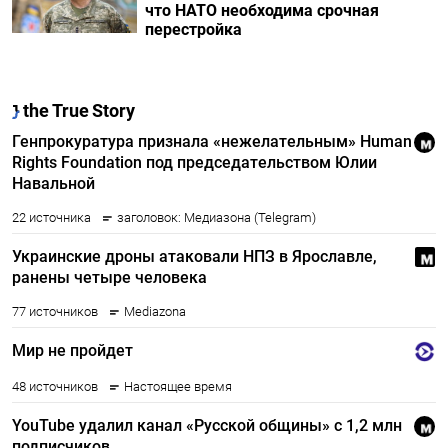
что НАТО необходима срочная
перестройка