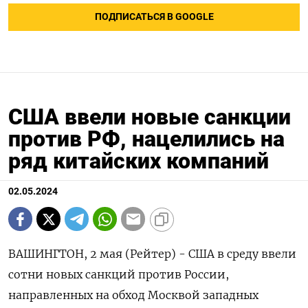
ПОДПИСАТЬСЯ В GOOGLE
США ввели новые санкции
против РФ, нацелились на
ряд китайских компаний
02.05.2024
ВАШИНГТОН, 2 мая (Рейтер) - США в среду ввели
сотни новых санкций против России,
направленных на обход Москвой западных