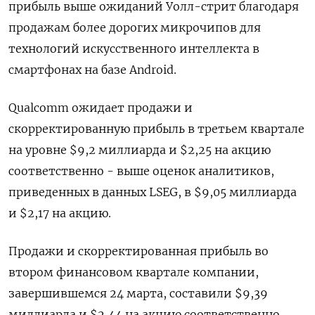
прибыль выше ожиданий Уолл-стрит благодаря
продажам более дорогих микрочипов для
технологий искусственного интеллекта в
смартфонах на базе Android.
Qualcomm ожидает продажи и
скорректированную прибыль в третьем квартале
на уровне $9,2 миллиарда и $2,25 на акцию
соответственно - выше оценок аналитиков,
приведенных в данных LSEG, в $9,05 миллиарда
и $2,17 на акцию.
Продажи и скорректированная прибыль во
втором финансовом квартале компании,
завершившемся 24 марта, составили $9,39
миллиарда и $2,44 на акцию соответственно,