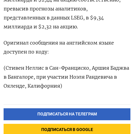
превысив прогнозы аналитиков,
представленных в данных LSEG, в $9,34
миллиарда и $2,32 на акцию.
Оригинал сообщения на английском языке
доступен по коду:
(Стивен Неллис в Сан-Франциско, Аршия Баджва
в Бангалоре, при участии Ноэля Рандевича в
Окленде, Калифорния)
ПОДПИСАТЬСЯ НА ТЕЛЕГРАМ
ПОДПИСАТЬСЯ В GOOGLE