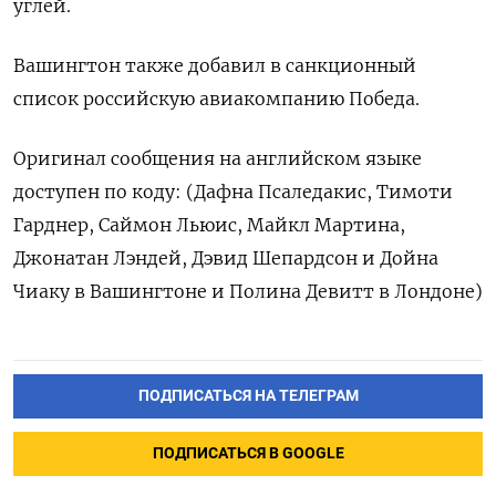
углей.
Вашингтон также добавил в санкционный
список российскую авиакомпанию Победа.
Оригинал сообщения на английском языке
доступен по коду: (Дафна Псаледакис, Тимоти
Гарднер, Саймон Льюис, Майкл Мартина,
Джонатан Лэндей, Дэвид Шепардсон и Дойна
Чиаку в Вашингтоне и Полина Девитт в Лондоне)
ПОДПИСАТЬСЯ НА ТЕЛЕГРАМ
ПОДПИСАТЬСЯ В GOOGLE