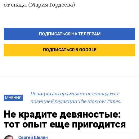
от спада. (Мария Гордеева)
ПОДПИСАТЬСЯ НА ТЕЛЕГРАМ
ПОДПИСАТЬСЯ В GOOGLE
Позиция автора может не совпадать с
МНЕНИЯ
позицией редакции The Moscow Times.
Не крадите девяностые:
тот опыт еще пригодится
Сергей Шелин