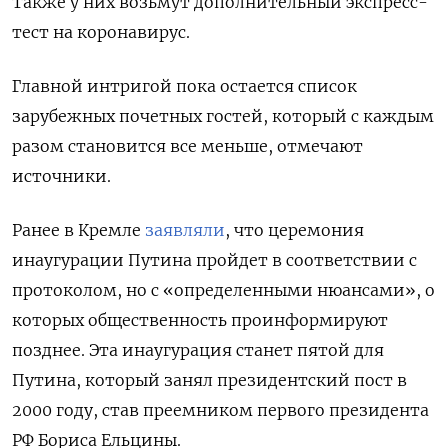
Также у них возьмут дополнительный экспресс-
тест на коронавирус.
Главной интригой пока остается список
зарубежных почетных гостей, который с каждым
разом становится все меньше, отмечают
источники.
Ранее в Кремле
заявляли
, что церемония
инаугурации Путина пройдет в соответствии с
протоколом, но с «определенными нюансами», о
которых общественность проинформируют
позднее. Эта инаугурация станет пятой для
Путина, который занял президентский пост в
2000 году, став преемником первого президента
РФ Бориса Ельцины.