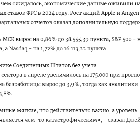
е, чем ожидалось, экономические данные оживили 
 ставок ФРС в 2024 году. Рост акций Apple и Amgen
вартальных отчетов оказал дополнительную поддер
7 МСК вырос на 0,86% до 38.555,39 пункта, S&P 500 - 
а, а Nasdaq - на 1,72% до 16.113,22 пункта.
мике Соединенных Штатов без учета
сектора в апреле увеличилось на 175.000 при прогно
ень безработицы вырос до 3,9%, тогда как аналитики
3,8%.
данные мягкие, что действительно важно, а уровень
 является чем-то катастрофическим», - сказал Дже