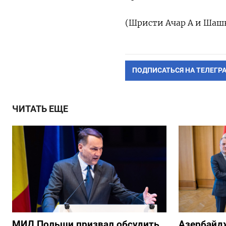
(Шристи Ачар А и Шашв
ПОДПИСАТЬСЯ НА ТЕЛЕГР
ЧИТАТЬ ЕЩЕ
МИД Польши призвал обсудить
Азербайд