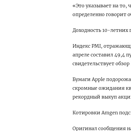
«Это указывает на то, 
определенно говорит о
Доходность 10-летних 
Индекс PMI, отражающи
апреле составил 49,4 п
свидетельствует обзор
Бумаги Apple подорож
скромные ожидания ква
рекордный выкуп акци
Котировки Amgen подс
Оригинал сообщения на