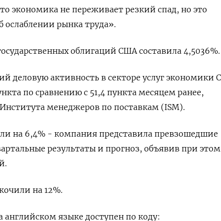
что экономика не переживает резкий спад, но это
б ослаблении рынка труда».
государственных облигаций США составила 4,5036%.
й деловую активность в секторе услуг экономики 
ункта по сравнению с 51,4 пункта месяцем ранее,
 Института менеджеров по поставкам (ISM).
али на 6,4% - компания представила превзошедшие
ртальные результаты и прогноз, объявив при этом
й.
кочили на 12%.
 английском языке доступен по коду: