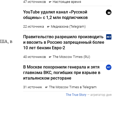
США, в