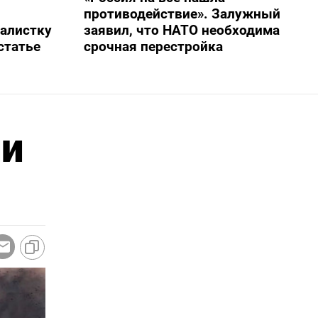
противодействие». Залужный
алистку
заявил, что НАТО необходима
статье
срочная перестройка
ли