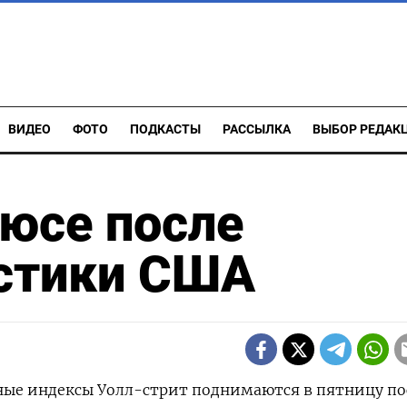
ВИДЕО
ФОТО
ПОДКАСТЫ
РАССЫЛКА
ВЫБОР РЕДАК
люсе после
истики США
вные индексы Уолл-стрит поднимаются в пятницу по