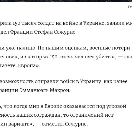
Г
ряла 150 тысяч солдат на войне в Украине, заявил 
 дел Франции Стефан Сежурне.
ии уже налицо. По нашим оценкам, военные потери
человек, из которых 150 тысяч человек убиты», —
ск
азете. Европа».
возможность отправки войск в Украину, как ранее
ранции Эмманюэль Макрон.
, что когда мир в Европе оказывается под угрозой
асность наших сограждан, то ограничений нет
дин вариант», — отметил Сежурне.