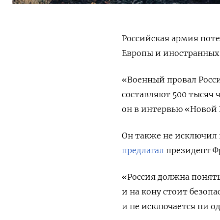
Российская армия поте
Европы и иностранных
«Военный провал Росс
составляют 500 тысяч 
он в интервью «Новой Г
Он также не исключил 
предлагал
президент Ф
«Россия должна понять
и на кону стоит безоп
и не исключается ни о