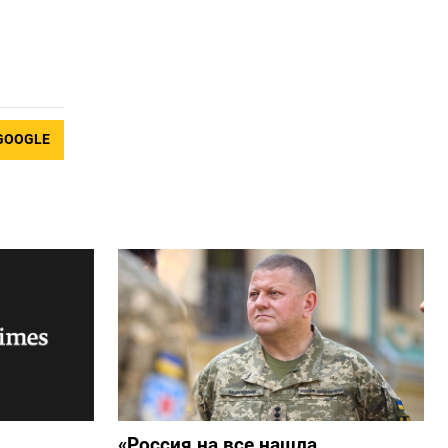
GOOGLE
«Россия на все нашла