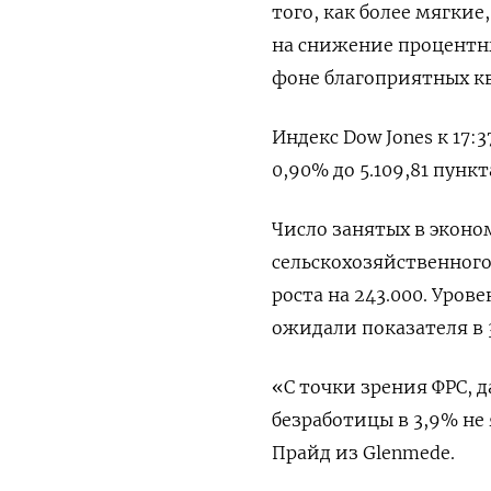
того, как более мягки
на снижение процентных
фоне благоприятных к
Индекс Dow Jones к 17:3
0,90% до 5.109,81​ пункт
Число занятых в эконо
сельскохозяйственного 
роста на 243.000. Уров
ожидали показателя в 
«С точки зрения ФРС, 
безработицы в 3,9% не
Прайд из Glenmede.