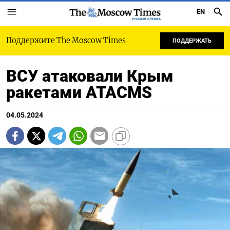
EN
РУССКАЯ СЛУЖБА
Поддержите The Moscow Times
ПОДДЕРЖАТЬ
ВСУ атаковали Крым
ракетами ATACMS
04.05.2024