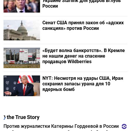
Украине Starlink для ударов вглубь
России
Сенат США принял закон об «адских
санкциях» против России
«Будет волна банкротств». В Кремле
не нашли денег на спасение
продавцов Wildberries
NYT: Несмотря на удары США, Иран
сохранил запасы урана для 10
ядерных бомб