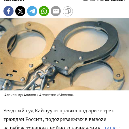
Александр Авилов / Агентство «Москва»
Уездный суд Кайнуу отправил под арест трех
граждан России, подозреваемых в вывозе
за рубеж товаров двойного назначения,
пишет