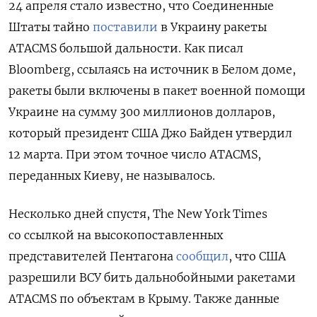
24 апреля стало известно, что
Соединенные
Штаты тайно
поставили
в Украину ракеты
ATACMS большой дальности. Как писал
Bloomberg
, ссылаясь на источник в Белом доме,
ракеты были включены в пакет военной помощи
Украине на сумму 300 миллионов долларов,
который президент США Джо Байден утвердил
12 марта. При этом точное число ATACMS,
переданных Киеву, не называлось.
Несколько дней спустя, The New York Times
со ссылкой на высокопоставленных
представителей Пентагона
сообщил
, что США
разрешили ВСУ бить дальнобойными ракетами
ATACMS по объектам в Крыму. Также данные