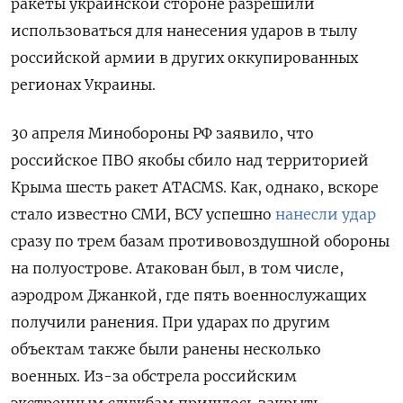
ракеты украинской стороне разрешили
использоваться для нанесения ударов в тылу
российской армии в других оккупированных
регионах Украины.
30 апреля Минобороны РФ заявило, что
российское ПВО якобы сбило над территорией
Крыма шесть ракет ATACMS. Как, однако, вскоре
стало известно СМИ, ВСУ успешно
нанесли удар
сразу по трем базам противовоздушной обороны
на полуострове. Атакован был, в том числе,
аэродром Джанкой, где пять военнослужащих
получили ранения. При ударах по другим
объектам также были ранены несколько
военных. Из-за обстрела российским
экстренным службам пришлось закрыть