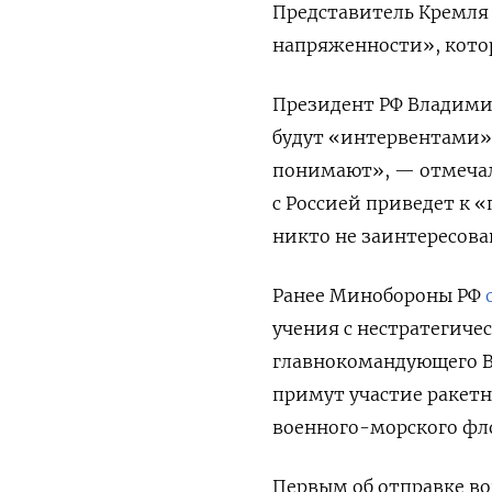
Представитель Кремля 
напряженности», котор
Президент РФ Владимир
будут «интервентами».
понимают», — отмечал 
с Россией приведет к 
никто не заинтересова
Ранее Минобороны РФ
учения с нестратегич
главнокомандующего В
примут участие ракетн
военного-морского фло
Первым об отправке во