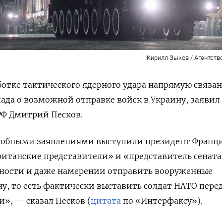
Кирилл Зыков / Агентств
ботке тактического ядерного удара напрямую связан
ада о возможной отправке войск в Украину, заявил
РФ Дмитрий Песков.
одобными заявлениями выступили президент Франц
итанские представители» и «представитель сената
вности и даже намерении отправить вооруженные
у, то есть фактически выставить солдат НАТО пере
», — сказал Песков (
цитата
по «Интерфаксу»).