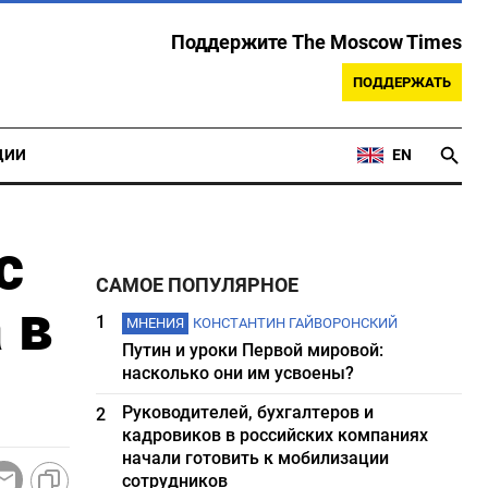
Поддержите The Moscow Times
ПОДДЕРЖАТЬ
ЦИИ
EN
с
САМОЕ ПОПУЛЯРНОЕ
 в
1
МНЕНИЯ
КОНСТАНТИН ГАЙВОРОНСКИЙ
Путин и уроки Первой мировой:
насколько они им усвоены?
Руководителей, бухгалтеров и
2
кадровиков в российских компаниях
начали готовить к мобилизации
сотрудников