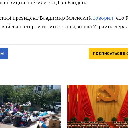
то позиция президента Джо Байдена.
инский президент Владимир Зеленский
говорил
, что 
войска на территории страны, «пока Украина держ
АМ
ПОДПИСАТЬСЯ В 