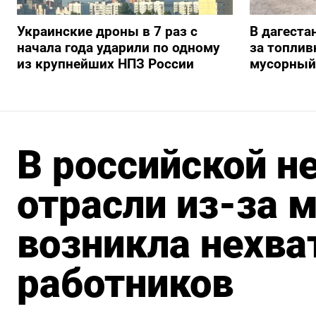
Украинские дроны в 7 раз с
В дагеста
начала года ударили по одному
за топлив
из крупнейших НПЗ России
мусорный
В российской н
отрасли из-за 
возникла нехва
работников