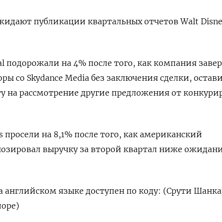
жидают публикации квартальных отчетов Walt Disne
al подорожали на 4% после того, как компания заве
ры со Skydance Media без заключения сделки, остав
у на рассмотрение другие предложения от конкур
es просели на 8,1% после того, как американский
нозировал выручку за второй квартал ниже ожидан
 английском языке доступен по коду: (Срути Шанка
лоре)