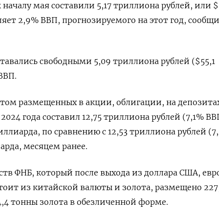
 началу мая составили 5,17 триллиона рублей, или $
ляет 2,9% ВВП, прогнозируемого на этот год, сообщ
ставались свободными 5,09 триллиона рублей ($55,1
ВВП.
том размещенных в акции, облигации, на депозита
 2024 года составил 12,75 триллиона рублей (7,1% ВВ
иллиарда, по сравнению с 12,53 триллиона рублей (7
арда, месяцем ранее.
дств ФНБ, который после выхода из доллара США, евр
тоит из китайской валюты и золота, размещено 227
,4 тонны золота в обезличенной форме.