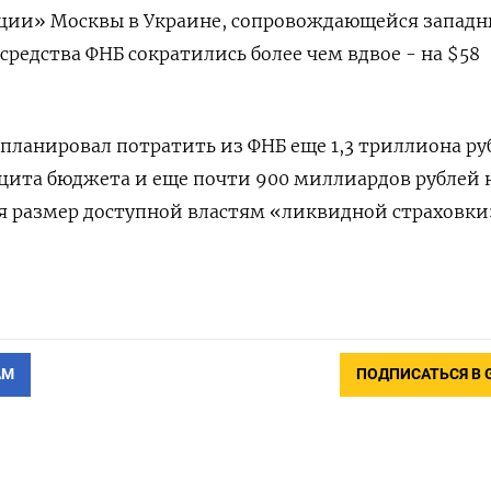
рации» Москвы в Украине, сопровождающейся запад
средства ФНБ сократились более чем вдвое - на $58
планировал потратить из ФНБ еще 1,3 триллиона ру
ита бюджета и еще почти 900 миллиардов рублей 
я размер доступной властям «ликвидной страховки
АМ
ПОДПИСАТЬСЯ В 