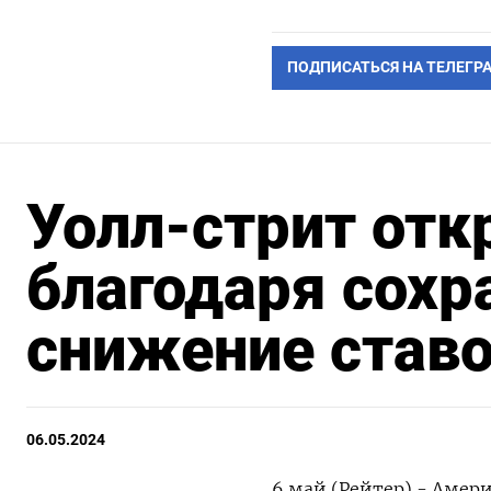
ПОДПИСАТЬСЯ НА ТЕЛЕГР
Уолл-стрит отк
благодаря сох
снижение став
06.05.2024
6 май (Рейтер) - Аме