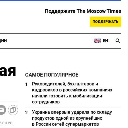
Поддержите The Moscow Times
ПОДДЕРЖАТЬ
ЦИИ
EN
ая
САМОЕ ПОПУЛЯРНОЕ
Руководителей, бухгалтеров и
1
кадровиков в российских компаниях
начали готовить к мобилизации
сотрудников
Украина впервые ударила по складу
2
продуктов одной из крупнейших
ьного
в России сетей супермаркетов