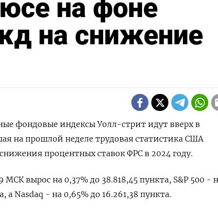
люсе на фоне
жд на снижение
вные фондовые индексы Уолл-стрит идут вверх в
ая на прошлой неделе трудовая статистика США
нижения процентных ставок ФРС в 2024 году.
9 МСК вырос на 0,37% до 38.818,45 пункта, S&P 500 - 
а, а Nasdaq - на 0,65% до 16.261,38 пункта.