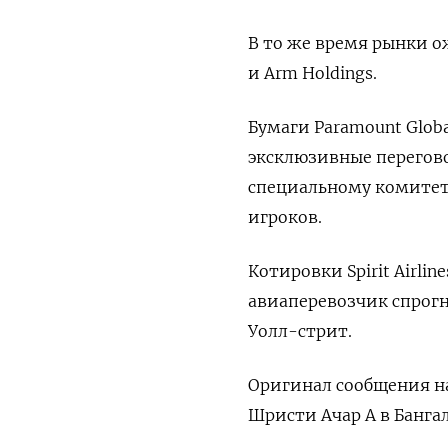
В то же время рынки о
и Arm Holdings.
Бумаги Paramount Glob
эксклюзивные перегово
специальному комитет
игроков.
Котировки Spirit Airlin
авиаперевозчик спрог
Уолл-стрит.
Оригинал сообщения на
Шристи Ачар А в Банга