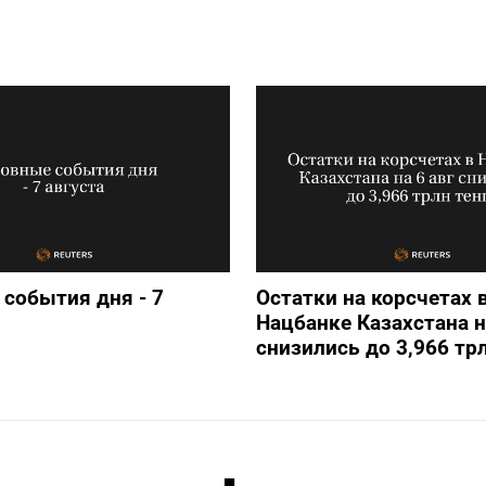
события дня - 7
Остатки на корсчетах 
Нацбанке Казахстана н
снизились до 3,966 трл