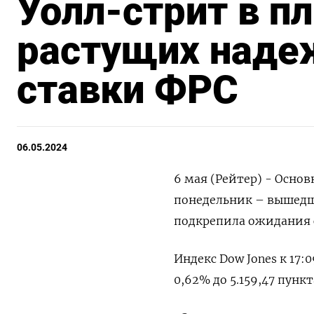
Уолл-стрит в п
растущих наде
ставки ФРС
06.05.2024
6 мая (Рейтер) - Осно
понедельник – вышедш
подкрепила ожидания с
Индекс Dow Jones к 17:0
0,62% до 5.159,47​ пункт