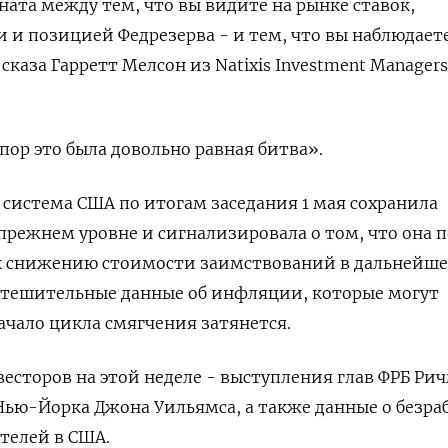
ната между тем, что вы видите на рынке ставок,
и позицией Федрезерва - и тем, что вы наблюдаете
сказа Гарретт Мелсон из Natixis Investment Managers
 пор это была довольно равная битва».
 система США по итогам заседания 1 мая сохранила
прежнем уровне и сигнализировала о том, что она 
к снижению стоимости заимствований в дальнейше
утешительные данные об инфляции, которые могут
начало цикла смягчения затянется.
есторов на этой неделе - выступления глав ФРБ Ри
Нью-Йорка Джона Уильямса, а также данные о безра
телей в США.