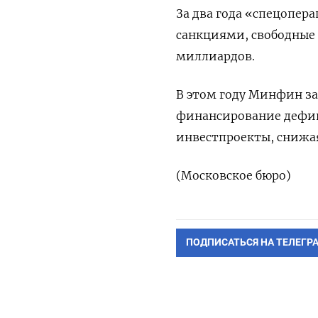
За два года «спецопе
санкциями, свободные 
миллиардов.
В этом году Минфин за
финансирование дефиц
инвестпроекты, снижа
(Московское бюро)
ПОДПИСАТЬСЯ НА ТЕЛЕГР