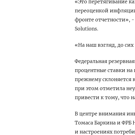
«Это перетягивание ка
переоценкой инфляции 
фронте отчетности», - 
Solutions.
«На наш взгляд, до сих
Федеральная резервная
процентные ставки на 
прежнему склоняется 
при этом отметила не
привести к тому, что 
В центре внимания инв
Томаса Баркина и ФРБ 
и настроениях потреби