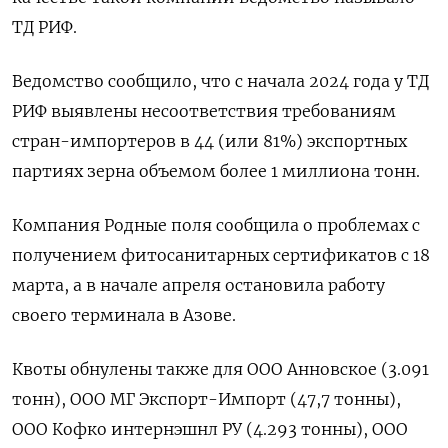
ТД РИФ.
Ведомство сообщило, что с начала 2024 года у ТД
РИФ выявлены несоответствия требованиям
стран-импортеров в 44 (или 81%) экспортных
партиях зерна объемом более 1 миллиона тонн.
Компания Родные поля сообщила о проблемах с
получением фитосанитарных сертификатов с 18
марта, а в начале апреля остановила работу
своего терминала в Азове.
Квоты обнулены также для ООО Анновское (3.091
тонн), ООО МГ Экспорт-Импорт (47,7 тонны),
ООО Кофко интернэшнл РУ (4.293 тонны), ООО