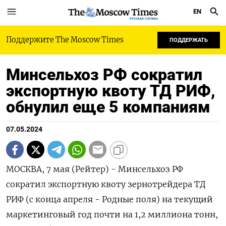
EN
РУССКАЯ СЛУЖБА
Поддержите The Moscow Times
ПОДДЕРЖАТЬ
Минсельхоз РФ сократил
экспортную квоту ТД РИФ,
обнулил еще 5 компаниям
07.05.2024
МОСКВА, 7 мая (Рейтер) - Минсельхоз РФ
сократил экспортную квоту зернотрейдера ТД
РИФ (с конца апреля - Родные поля) на текущий
маркетинговый год почти на 1,2 миллиона тонн,