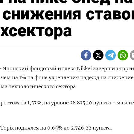
 снижения ставо
ехсектора
 - Японский фондовый индекс Nikkei завершил торг
 чем на 1% на фоне укрепления надежд на снижение
ема технологического сектора.
 ростом на 1,57%, на уровне 38.835,10 пункта - макс
opix поднялся на 0,65% до 2.746,22 пункта.