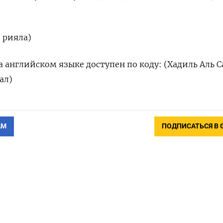
о рияла)
 английском языке доступен по коду: (Хадиль Аль С
ал)
АМ
ПОДПИСАТЬСЯ В 