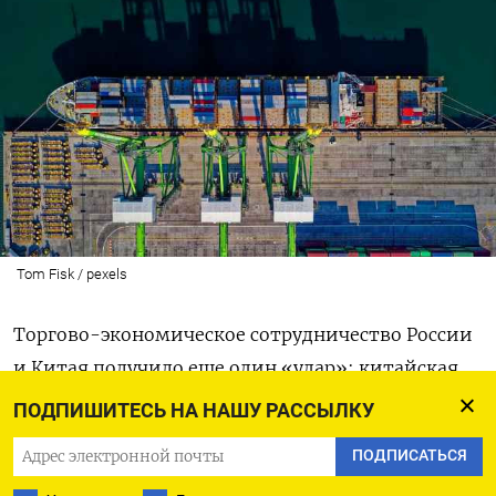
Tom Fisk / pexels
Торгово-экономическое сотрудничество России
и Китая получило еще один «удар»: китайская
сторона резко повысила стоимость перевозок
ПОДПИШИТЕСЬ НА НАШУ РАССЫЛКУ
товаров в Россию и Беларусь.
ПОДПИСАТЬСЯ
С 6 мая доставка грузов по железной дороге