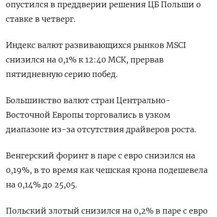
опустился в преддверии решения ЦБ Польши о
ставке в четверг.
Индекс валют развивающихся рынков MSCI
снизился на 0,1% к 12:40 МСК, прервав
пятидневную серию побед.
Большинство валют стран Центрально-
Восточной Европы торговались в узком
диапазоне из-за отсутствия драйверов роста.
Венгерский форинт в паре с евро снизился на
0,19%, в то время как чешская крона подешевела
на 0,14% до 25,05.
Польский злотый снизился на 0,2% в паре с евро