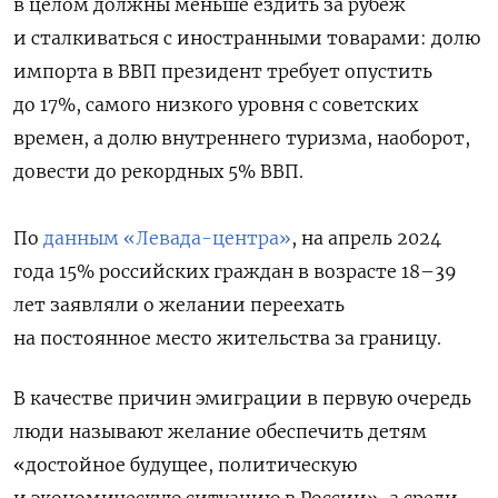
в целом должны меньше ездить за рубеж
и сталкиваться с иностранными товарами: долю
импорта в ВВП президент требует опустить
до 17%, самого низкого уровня с советских
времен, а долю внутреннего туризма, наоборот,
довести до рекордных 5% ВВП.
По
данным «Левада-центра»
, на апрель 2024
года 15% российских граждан в возрасте 18–39
лет заявляли о желании переехать
на постоянное место жительства за границу.
В качестве причин эмиграции в первую очередь
люди называют желание обеспечить детям
«достойное будущее, политическую
и экономическую ситуацию в России», а среди