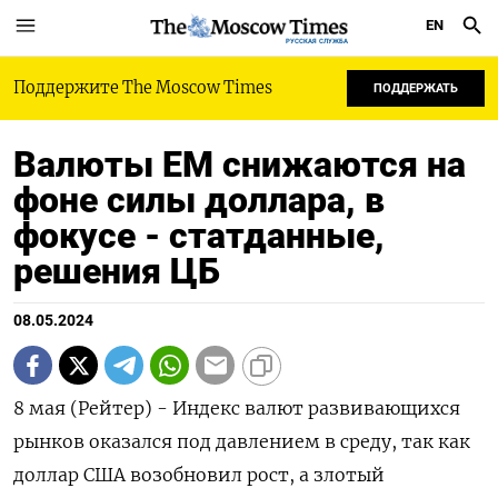
EN
РУССКАЯ СЛУЖБА
Поддержите The Moscow Times
ПОДДЕРЖАТЬ
Валюты ЕМ снижаются на
фоне силы доллара, в
фокусе - статданные,
решения ЦБ
08.05.2024
8 мая (Рейтер) - Индекс валют развивающихся
рынков оказался под давлением в среду, так как
доллар США возобновил рост, а злотый