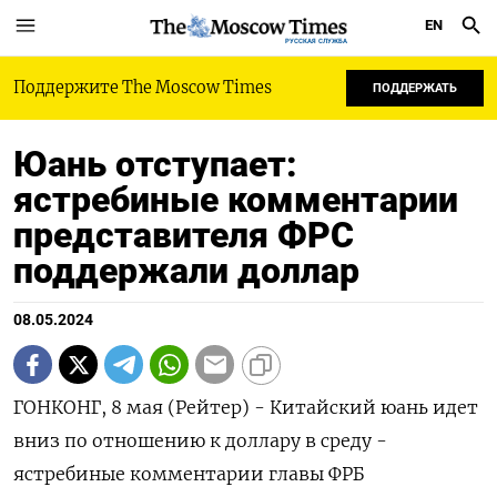
EN
РУССКАЯ СЛУЖБА
Поддержите The Moscow Times
ПОДДЕРЖАТЬ
Юань отступает:
ястребиные комментарии
представителя ФРС
поддержали доллар
08.05.2024
ГОНКОНГ, 8 мая (Рейтер) - Китайский юань идет
вниз по отношению к доллару в среду -
ястребиные комментарии главы ФРБ