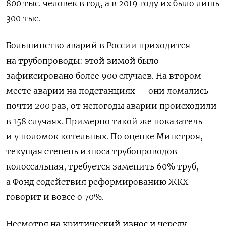
800 тыс. человек в год, а в 2019 году их было лишь
300 тыс.
Большинство аварий в России приходится
на трубопроводы: этой зимой было
зафиксировано более 900 случаев. На втором
месте аварии на подстанциях — они ломались
почти 200 раз, от непогоды аварии происходили
в 158 случаях. Примерно такой же показатель
и у поломок котельных. По оценке Минстроя,
текущая степень износа трубопроводов
колоссальная, требуется заменить 60% труб,
а Фонд содействия реформированию ЖКХ
говорит и вовсе о 70%.
Несмотря на критический износ и череду