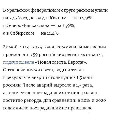
В Уральском федеральном округе расходы упали
на 27,3% год к году, в Южном — на 14,9%,
в Северо-Кавказском — на 11,9%,
а в Сибирском — на 11,4%.
Зимой 2023–2024 годов коммунальные аварии
произошли в 59 российских регионах страны,
подсчитывала
«Новая газета. Европа».
С отключениями света, воды и тепла
в результате аварий столкнулись 1,5 млн
россиян. Число аварий выросло в 1,5 раза,
а количество пострадавших от них граждан
достигло рекорда. Для сравнения: в 2018 и 2020
годах число пострадавших не превышало