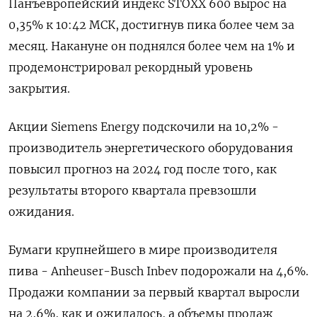
Панъевропейский индекс STOXX 600 вырос на
0,35% к 10:42 МСК, достигнув пика более чем за
месяц. Накануне он поднялся более чем на 1% и
продемонстрировал рекордный уровень
закрытия.
Акции Siemens Energy подскочили на 10,2% -
производитель энергетического оборудования
повысил прогноз на 2024 год после того, как
результаты второго квартала превзошли
ожидания.
Бумаги крупнейшего в мире производителя
пива - Anheuser-Busch Inbev подорожали на 4,6%.
Продажи компании за первый квартал выросли
на 2,6%, как и ожидалось, а объемы продаж