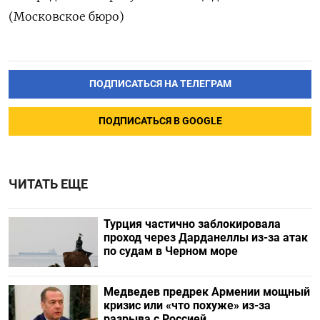
(Московское бюро)
ПОДПИСАТЬСЯ НА ТЕЛЕГРАМ
ПОДПИСАТЬСЯ В GOOGLE
ЧИТАТЬ ЕЩЕ
Турция частично заблокировала
проход через Дарданеллы из-за атак
по судам в Черном море
Медведев предрек Армении мощный
кризис или «что похуже» из-за
разрыва с Россией