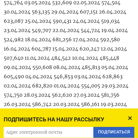
574,764 03.05.2024 532,609 02.05.2024 574,504
30.04.2024 563,135 29.04.2024 607,151 26.04.2024
623,087 25.04.2024 590,431 24.04.2024 519,034
23.04.2024 549,707 22.04.2024 544,724 19.04.2024
524,982 18.04.2024 681,256 17.04.2024 592,580
16.04.2024 604,787 15.04.2024 620,247 12.04.2024
507,640 11.04.2024 484,542 10.04.2024 485,448
09.04.2024 550,608 08.04.2024 485,813 05.04.2024
605,490 04.04.2024 546,853 03.04.2024 628,863
02.04.2024 682,820 01.04.2024 554,005 29.03.2024
574,750 28.03.2024 562,620 27.03.2024 581,756
26.03.2024 586,742 20.03.2024 586,161 19.03.2024
588,142 18.03.2024 540,406 15.03.2024 586,090
ПОДПИШИТЕСЬ НА НАШУ РАССЫЛКУ
14.03.2024 528,358 13.03.2024 604,468 12.03.2024
525,671 11.03.2024 571,492 07.03.2024 596,105
ПОДПИСАТЬСЯ