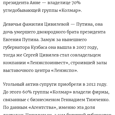
президента Анне — владелице
70%
угледобывающей группы «Колмар».
Девичья фамилия Цивилевой — Путина, она
дочь умершего двоюродного брата президента
Евгения Путина. Замуж за нынешнего
губернатора Кузбаса она вышла
в 2007 году,
тогда же Сергей Цивилев стал совладельцем
компании «Ленэкспоинвест», строившей залы
выставочного центра «Ленэкспо».
Угольный актив супруги приобрели в 2012 году.
До этого 60% группы «Колмар» владели фирмы,
связанные с бизнесменом Геннадием Тимченко.
По данным «Агентства», именно эта доля
досталась Цивилевым, а сам будущий губернатор