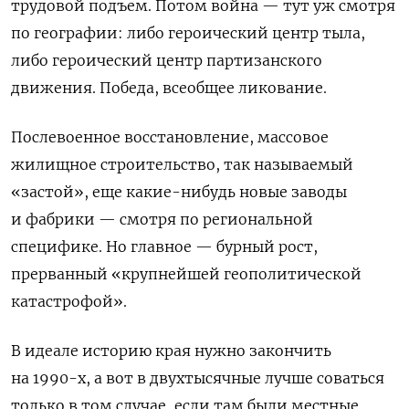
трудовой подъем. Потом война — тут уж смотря
по географии: либо героический центр тыла,
либо героический центр партизанского
движения
. Победа, всеобщее ликование.
Послевоенное восстановление, массовое
жилищное строительство, так называемый
«застой», еще какие-нибудь новые заводы
и фабрики — смотря по региональной
специфике. Но главное — бурный рост,
прерванный «крупнейшей геополитической
катастрофой».
В идеале историю края нужно закончить
на 1990-х, а вот в двухтысячные лучше соваться
только в том случае, если там были местные