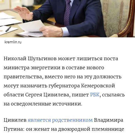
kremlin.ru
Николай Шульгинов может лишиться поста
министра энергетики в составе нового
правительства, вместо него на эту должность
могут назначить губернатора Кемеровской
области Сергея Цивилева, пишет
РБК
, ссылаясь
на осведомленные источники.
Цивилев
является родственником
Владимира
Путина: он женат на двоюродной племяннице