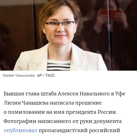
Лилия Чанышева
AP / TAСС
Бывшая глава штаба Алексея Навального в Уфе
Лилия Чанышева написала прошение
о помиловании на имя президента России.
Фотографии написанного от руки документа
опубликовал
пропагандистский российский