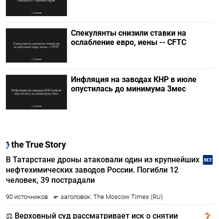
Спекулянты снизили ставки на
ослабление евро, иены -- CFTC
Инфляция на заводах КНР в июле
опустилась до минимума 3мес