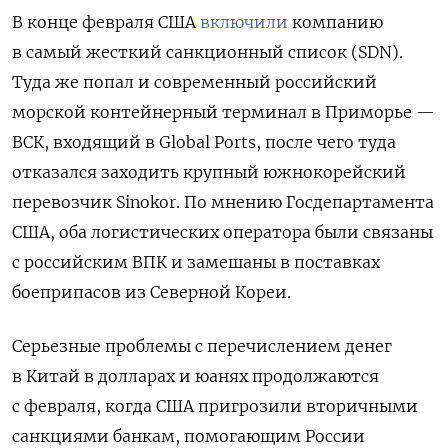
В конце февраля США
включили
компанию
в самый жесткий санкционный список (SDN).
Туда же попал и современный российский
морской контейнерный терминал в Приморье —
ВСК, входящий в Global Ports, после чего туда
отказался заходить крупный южнокорейский
перевозчик Sinokor. По мнению Госдепартамента
США, оба логистических оператора были связаны
с российским ВПК и замешаны в поставках
боеприпасов из Северной Кореи.
Серьезные проблемы с перечислением денег
в Китай в долларах и юанях продолжаются
с февраля, когда США пригрозили вторичными
санкциями банкам, помогающим России