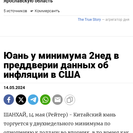
Юань у минимума 2нед в
преддверии данных об
инфляции в США
14.05.2024
ШАНХАЙ, 14 мая (Рейтер) - Китайский юань
торгуется у двухнедельного минимума по
отношению к доллару во вторник, в то время как