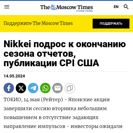
EN
РУССКАЯ СЛУЖБА
Поддержите The Moscow Times
ПОДДЕРЖАТЬ
Nikkei подрос к окончанию
сезона отчетов,
публикации CPI США
14.05.2024
ТОКИО, 14 мая (Рейтер) - Японские акции
завершили сессию вторника небольшим
повышением в отсутствие задающих
направление импульсов - инвесторы ожидали