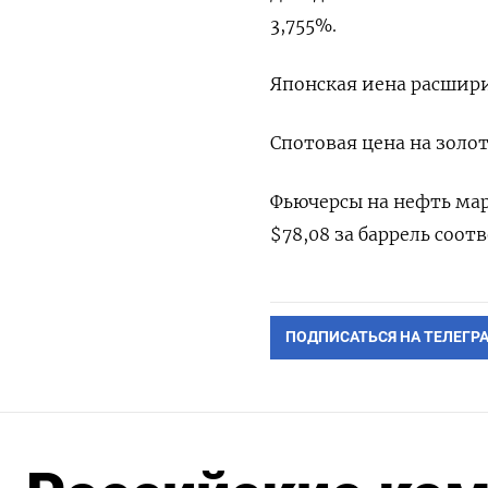
3,755%.
Японская иена расширил
Спотовая цена на золото
Фьючерсы на нефть мар
$78,08 за баррель соот
ПОДПИСАТЬСЯ НА ТЕЛЕГР