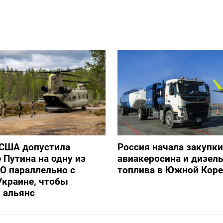
 США допустила
Россия начала закупки
 Путина на одну из
авиакеросина и дизел
О параллельно с
топлива в Южной Коре
Украине, чтобы
 альянс