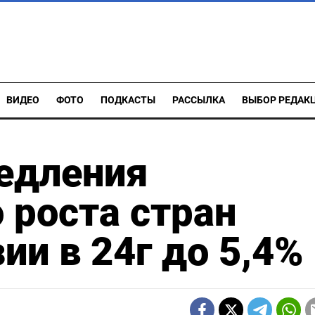
ВИДЕО
ФОТО
ПОДКАСТЫ
РАССЫЛКА
ВЫБОР РЕДАК
едления
 роста стран
ии в 24г до 5,4%