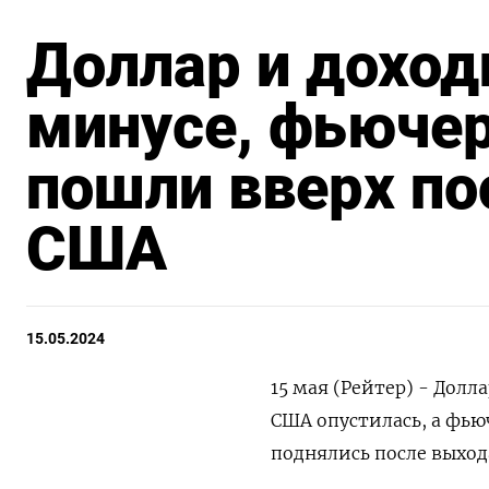
Доллар и доход
минусе, фьюче
пошли вверх по
США
15.05.2024
15 мая (Рейтер) - Дол
США опустилась, а фь
поднялись после выхода