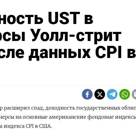
ность UST в
рсы Уолл-стрит
сле данных CPI в
лар расширил спад, доходность государственных обли
ючерсы на основные американские фондовые индекс
 индекса CPI в США.