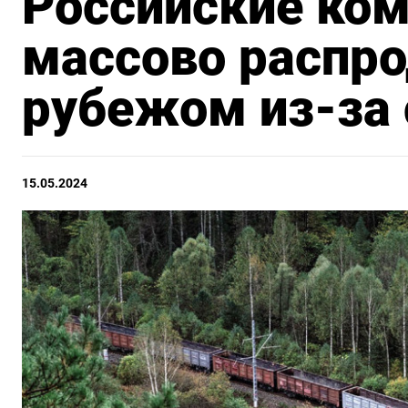
Российские ком
массово распро
рубежом из-за
15.05.2024