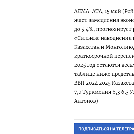
АЛМА-АТА, 15 май (Рей
ждет замедления эконо
до 5,4%, прогнозирует 
«Сильные наводнения 
Казахстан и Монголию,
краткосрочной перспект
2025 год остаются вес
таблице ниже представ
ВВП 2024 2025 Казахста
7,0 Туркмения 6,3 6,3 
Антонов)
ПОДПИСАТЬСЯ НА ТЕЛЕГР