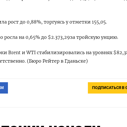
а рост до 0,88%, торгуясь у отметки​ 155,05.
 росла на 0,65% до $2.373,29​ за тройскую унцию.
ки Brent и WTI стабилизировались на уровнях $82,3
ветственно. (Бюро Рейтер в Гданьске)
АМ
ПОДПИСАТЬСЯ В 