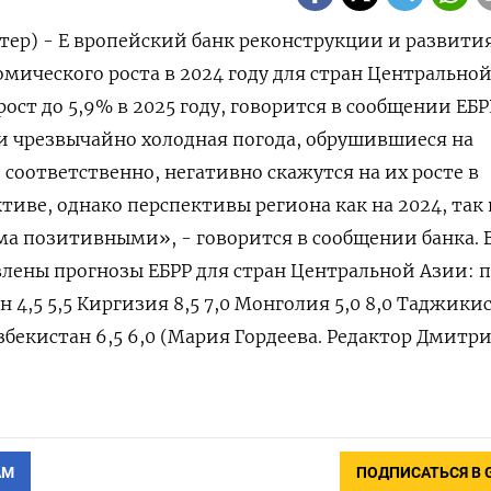
тер) - Е вропейский банк реконструкции и развития
мического роста в 2024 году для стран Центрально
рост до 5,9% в 2025 году, говорится в сообщении ЕБР
и чрезвычайно холодная погода, обрушившиеся на
 соответственно, негативно скажутся на их росте в
иве, однако перспективы региона как на 2024, так 
ьма позитивными», - говорится в сообщении банка. 
лены прогнозы ЕБРР для стран Центральной Азии: 
н 4,5 5,5 Киргизия 8,5 7,0 Монголия 5,0 8,0 Таджикис
Узбекистан 6,5 6,0 (Мария Гордеева. Редактор Дмитр
АМ
ПОДПИСАТЬСЯ В 