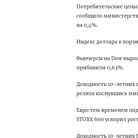
Потребительские цены 
сообщило министерство
на 0,4%.
Индекс доллара к корзи
Фьючерсы на Dow выросл
прибавили 0,63%.
Доходность 10-летних 
релиза коснувшись мин
Евро тем временем под
STOXX 600 ускорил рост 
Доходность 10-летних б