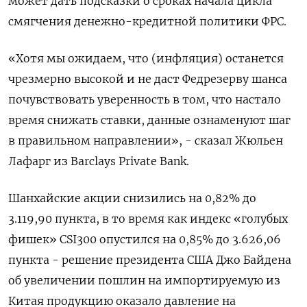
может дать подсказки о сроках начала цикла
смягчения денежно-кредитной политики ФРС.
«Хотя мы ожидаем, что (инфляция) останется
чрезмерно высокой и не даст Федрезерву шанса
почувствовать уверенность в том, что настало
время снижать ставки, данные ознаменуют шаг
в правильном направлении», - сказал Жюльен
Лафарг из Barclays Private Bank.
Шанхайские акции снизились на 0,82% до
3.119,90 пункта, в то время как индекс «голубых
фишек» CSI300 опустился на 0,85% до 3.626,06
пункта - решение президента США Джо Байдена
об увеличении пошлин на импортируемую из
Китая продукцию оказало давление на