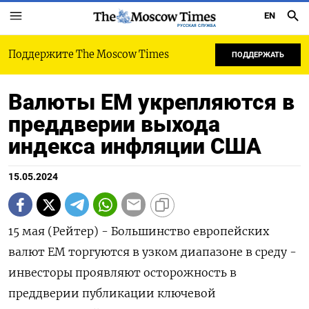
EN
РУССКАЯ СЛУЖБА
Поддержите The Moscow Times
ПОДДЕРЖАТЬ
Валюты EM укрепляются в
преддверии выхода
индекса инфляции США
15.05.2024
15 мая (Рейтер) - Большинство европейских
валют EM торгуются в узком диапазоне в среду -
инвесторы проявляют осторожность в
преддверии публикации ключевой