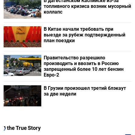
В дагестанском Каспийске из-за
топливного кризиса возник мусорный
коллапс
В Китае начали требовать при
выезде за рубеж подтвержденный
план поездки
Правительство разрешило
производить и ввозить в Россию
запрещенный более 10 лет бензин
Евро-2
В Грузии произошел третий блэкаут
за две недели