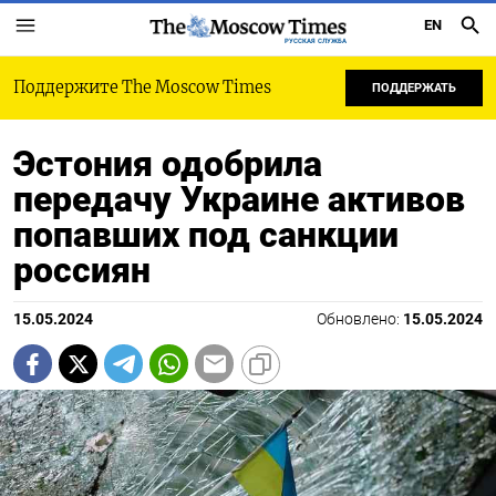
EN
РУССКАЯ СЛУЖБА
Поддержите The Moscow Times
ПОДДЕРЖАТЬ
Эстония одобрила
передачу Украине активов
попавших под санкции
россиян
15.05.2024
Обновлено:
15.05.2024