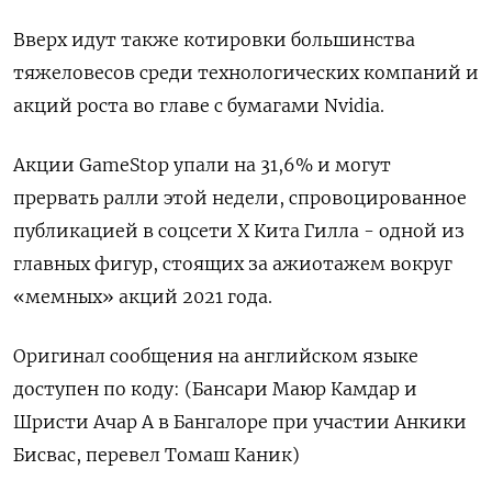
Вверх идут также котировки большинства
тяжеловесов среди технологических компаний и
акций роста во главе с бумагами Nvidia.
Акции GameStop упали на 31,6% и могут
прервать ралли этой недели, спровоцированное
публикацией в соцсети X Кита Гилла - одной из
главных фигур, стоящих за ажиотажем вокруг
«мемных» акций 2021 года.
Оригинал сообщения на английском языке
доступен по коду: (Бансари Маюр Камдар и
Шристи Ачар А в Бангалоре при участии Анкики
Бисвас, перевел Томаш Каник)