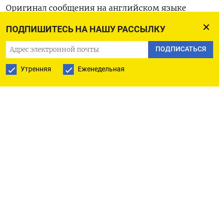
Оригинал сообщения на английском языке
доступен по коду: (Лиз Хэмптон, Бюро Рейтер в
ПОДПИШИТЕСЬ НА НАШУ РАССЫЛКУ
Гданьске)
ПОДПИСАТЬСЯ
Утренняя
Еженедельная
ПОДПИСАТЬСЯ НА ТЕЛЕГРАМ
ПОДПИСАТЬСЯ В GOOGLE