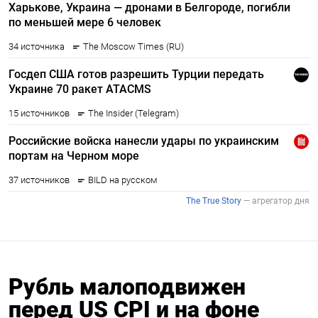
Рубль малоподвижен
перед US CPI и на фоне