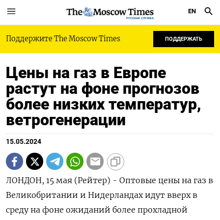
EN
РУССКАЯ СЛУЖБА
Поддержите The Moscow Times
ПОДДЕРЖАТЬ
Цены на газ в Европе
растут на фоне прогнозов
более низких температур,
ветрогенерации
15.05.2024
ЛОНДОН, 15 мая (Рейтер) - Оптовые цены на газ в
Великобритании и Нидерландах идут вверх в
среду на фоне ожиданий более прохладной