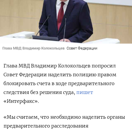
Глава МВД Владимир Колокольцев
Совет Федерации
Глава МВД Владимир Колокольцев попросил
Совет Федерации наделить полицию правом
блокировать счета в ходе предварительного
следствия без решения суда,
пишет
«Интерфакс».
«Мы считаем, что необходимо наделить органы
предварительного расследования