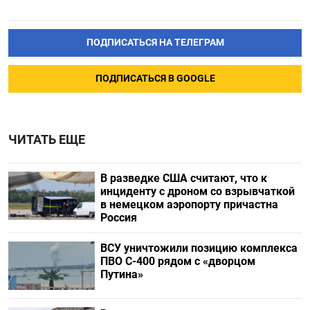
ПОДПИСАТЬСЯ НА ТЕЛЕГРАМ
ПОДПИСАТЬСЯ В GOOGLE
ЧИТАТЬ ЕЩЕ
В разведке США считают, что к
инциденту с дроном со взрывчаткой
в немецком аэропорту причастна
Россия
ВСУ уничтожили позицию комплекса
ПВО С-400 рядом с «дворцом
Путина»