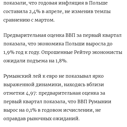
показали, что годовая инфляция в Польше
составила 2,4% в апреле, не изменив темпы
сравнению с мартом.
Предварительная оценка ВВП за первый квартал
показала, что экономика Польши выросла до
1,9% год к году. Опрошенные Рейтер экономисты
ожидали подъема на 1,8%.
Румынский лей к евро не показывал ярко
выраженной динамики, находясь вблизи
отметки 4,97: предварительная оценка за
первый квартал показала, что ВВП Румынии
вырос на 0,1% в годовом исчислении, не
оправдав рыночных ожиданий.