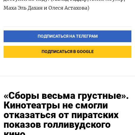
Маха Эль Дахан и Олеся Астахова)
ПОДПИСАТЬСЯ НА ТЕЛЕГРАМ
ПОДПИСАТЬСЯ В GOOGLE
«Сборы весьма грустные».
Кинотеатры не смогли
отказаться от пиратских
показов голливудского
кино