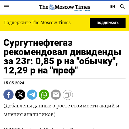
EN
РУССКАЯ СЛУЖБА
Поддержите The Moscow Times
ПОДДЕРЖАТЬ
Сургутнефтегаз
рекомендовал дивиденды
за 23г: 0,85 р на "обычку",
12,29 р на "преф"
15.05.2024
(Добавлены данные о росте стоимости акций и
мнения аналитиков)