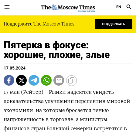
EN
РУССКАЯ СЛУЖБА
Поддержите The Moscow Times
ПОДДЕРЖАТЬ
Пятерка в фокусе:
хорошие, плохие, злые
17.05.2024
17 мая (Рейтер) - Рынки надеются увидеть
доказательства улучшения перспектив мировой
экономики, на которые бросается тенью
напряженность в торговле, а министры
финансов стран Большой семерки встретятся в