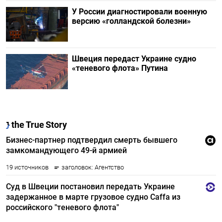
У России диагностировали военную
версию «голландской болезни»
Швеция передаст Украине судно
«теневого флота» Путина