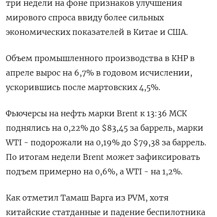
три недели на фоне признаков улучшения
мирового спроса ввиду более сильных
экономических показателей в Китае и США.
Объем промышленного производства в КНР в
апреле вырос на 6,7% в годовом исчислении,
ускорившись после мартовских 4,5%.
Фьючерсы на нефть марки Brent к 13:36 МСК
поднялись на 0,22% до $83,45 за баррель, марки
WTI - подорожали на 0,19% до $79,38 за баррель.
По итогам недели Brent может зафиксировать
подъем примерно на 0,6%, а WTI - на 1,2%.
Как отметил Тамаш Варга из PVM, хотя
китайские статданные и падение беспилотника