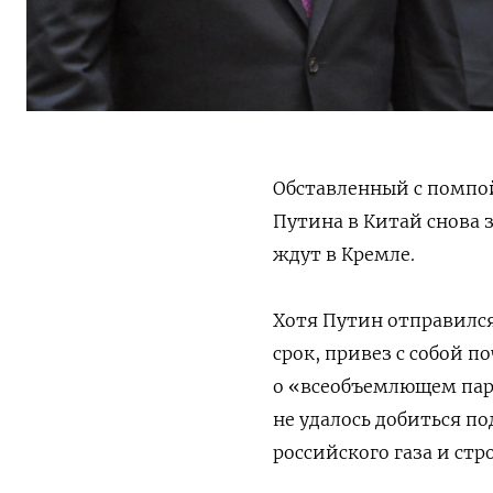
Обставленный с помпо
Путина в Китай снова 
ждут в Кремле.
Хотя Путин отправился
срок, привез с собой 
о «всеобъемлющем пар
не удалось добиться п
российского газа и ст