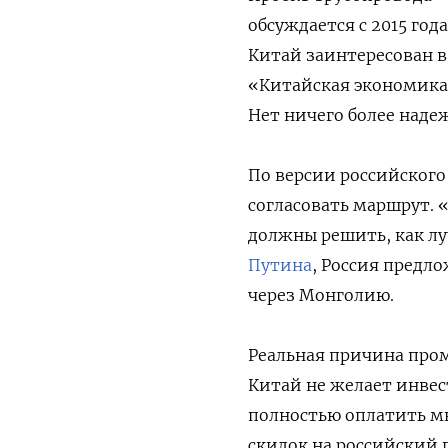
обсуждается с 2015 года
Китай заинтересован в
«Китайская экономика 
Нет ничего более наде
По версии российского
согласовать маршрут.
должны решить, как лу
Путина
, Россия предл
через Монголию.
Реальная причина пром
Китай не желает инвес
полностью оплатить мн
скидок на российский 