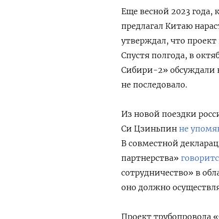
Еще весной 2023 года,
предлагал Китаю нараст
утверждал, что проект
Спустя полгода, в октя
Сибири-2» обсуждали н
не последовало.
Из новой поездки росс
Си Цзиньпин
не упомя
В совместной деклара
партнерства»
говорит
сотрудничество» в обл
оно должно осуществля
Проект трубопровода 