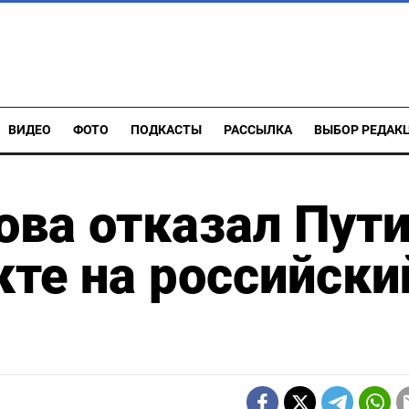
ВИДЕО
ФОТО
ПОДКАСТЫ
РАССЫЛКА
ВЫБОР РЕДАК
ова отказал Пут
кте на российски