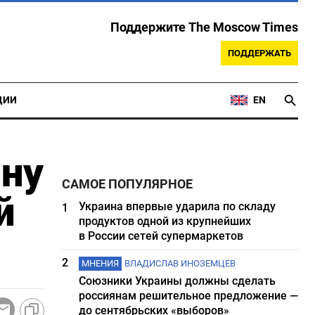
Поддержите The Moscow Times
ПОДДЕРЖАТЬ
ЦИИ
EN
ину
САМОЕ ПОПУЛЯРНОЕ
й
Украина впервые ударила по складу
1
продуктов одной из крупнейших
в России сетей супермаркетов
2
МНЕНИЯ
ВЛАДИСЛАВ ИНОЗЕМЦЕВ
Союзники Украины должны сделать
россиянам решительное предложение —
до сентябрьских «выборов»