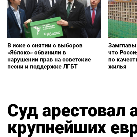
В иске о снятии с выборов
Замглавы
«Яблоко» обвинили в
что Росси
нарушении прав на советские
по качест
песни и поддержке ЛГБТ
жилья
Суд арестовал 
крупнейших евр