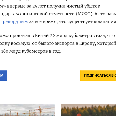
м» впервые за 25 лет получил чистый убыток
ндартам финансовой отчетности (МСФО). А его раз
л рекордным
за все время, что существует компания
ом» прокачал в Китай 22 млрд кубометров газа, что
одну восьмую
от былого экспорта в Европу, которы
-180 млрд кубометров в год.
АМ
ПОДПИСАТЬСЯ В 