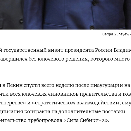
Sergei Guneyev
й государственный визит президента России Влади
завершился без ключевого решения, которого много
 в Пекин спустя всего неделю после инаугурации н
почти всех ключевых чиновников правительства и го
тнерстве» и «стратегическом взаимодействии, ему
одписания контракта на дополнительные поставки
роительство трубопровода «Сила Сибири-2».